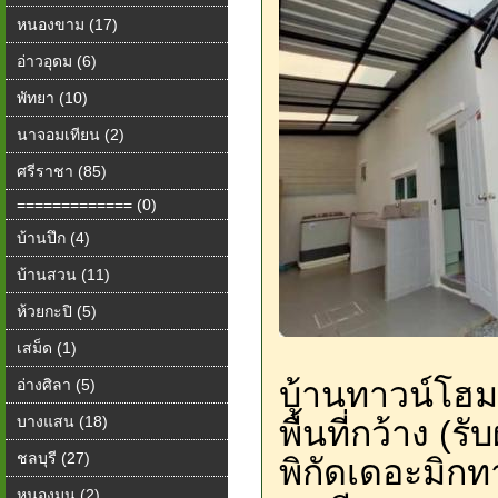
หนองขาม (17)
อ่าวอุดม (6)
พัทยา (10)
นาจอมเทียน (2)
ศรีราชา (85)
============= (0)
บ้านปึก (4)
บ้านสวน (11)
ห้วยกะปิ (5)
เสม็ด (1)
บ้านทาวน์โฮม
อ่างศิลา (5)
บางแสน (18)
พื้นที่กว้าง (ร
ชลบุรี (27)
พิกัดเดอะมิกท
หนองมน (2)