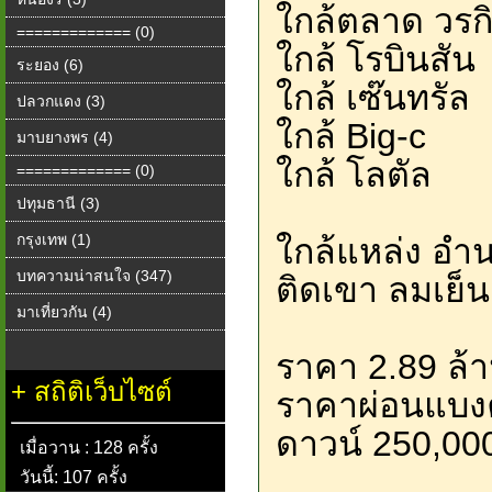
ใกล้ตลาด วรก
============= (0)
ใกล้ โรบินสัน
ระยอง (6)
ใกล้ เซ๊นทรัล
ปลวกแดง (3)
ใกล้ Big-c
มาบยางพร (4)
ใกล้ โลตัล
============= (0)
ปทุมธานี (3)
กรุงเทพ (1)
ใกล้แหล่ง อ
บทความน่าสนใจ (347)
ติดเขา ลมเย็
มาเที่ยวกัน (4)
ราคา 2.89 ล้
+
สถิติเว็บไซต์
ราคาผ่อนแบงค
ดาวน์ 250,00
เมื่อวาน : 128 ครั้ง
วันนี้: 107 ครั้ง