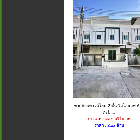
ขายบ้านทาวน์โฮม 2 ชั้น ไลโอนอฟ ห
กะปิ ...
ประเภท : ผลงานรีโนเวท
ราคา : 2.xx ล้าน