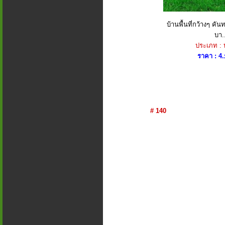
บ้านพื้นที่กว้างๆ ค
บา.
ประเภท :
ราคา : 4.
# 140