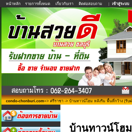
หน้าหลัก
รายการทั้งหมด
เกี่ยวกับเรา
ติดต่อสอบถาม
|
เข้าสู่ระบบ
condo-chonburi.com
=>
ศรีราชา
-> บ้านทาวน์โฮม หลังริม พื้นที่กว้าง (รับ
บ้านทาวน์โฮม ห