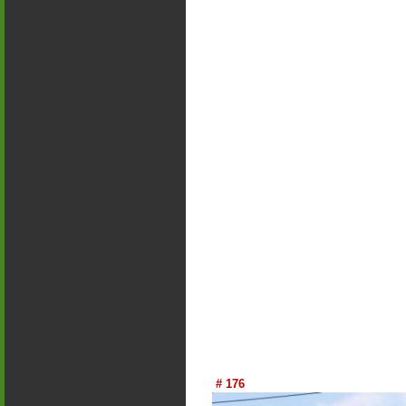
# 176