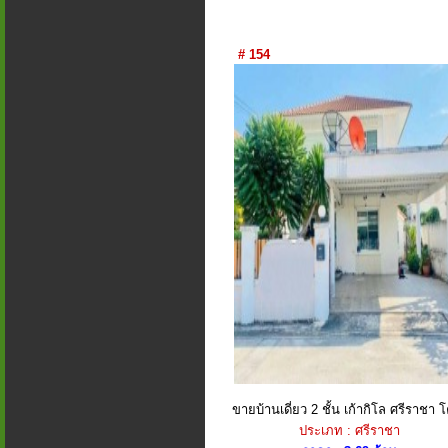
# 154
ขายบ้านเดี่ยว 2 ชั้น เก้ากิโล ศรีราชา โ
ประเภท : ศรีราชา