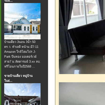
รมย์...
บ้านเดี่ยว 3นอน 3น้ำ 50
ตร.ว. ทำเลดี หน้าม.มี7-11
Amazon ใกล้โฮมโปร J-
Park ปิ่นทอง มอเตอร์เวย์
สาย7 ม.ลัดดารมย์ 3.xx ลบ.
ฟรีโอนภายในปี2568 ...
ขายบ้านเดี่ยว หมู่บ้าน
ในฝ...