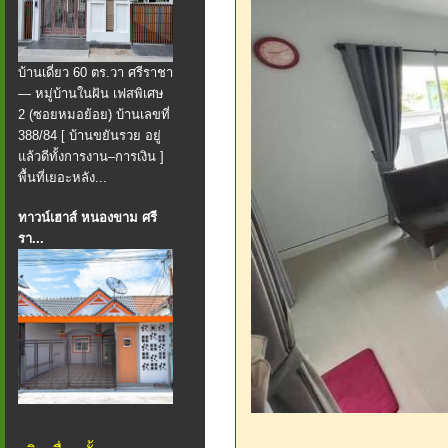
บ้านเดี่ยว 60 ตร.วา ศรีราชา
— หมู่บ้านในฝัน เฟสพิเศษ
2 (ซอยหมอย้อย) บ้านเลขที่
388/84 [ บ้านขยันรวย อยู่
แล้วดีทั้งการงาน–การเงิน ]
พื้นที่เยอะหลัง...
ทาวน์เฮาส์ หนองขาม ศรี
รา...