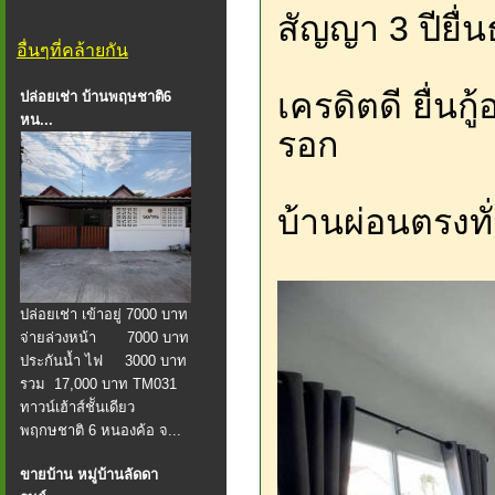
สัญญา 3 ปียื
อื่นๆที่คล้ายกัน
เครดิตดี ยื่นก
ปล่อยเช่า บ้านพฤษชาติ6
หน...
รอก
บ้านผ่อนตรงทั
ปล่อยเช่า เข้าอยู่ 7000 บาท
จ่ายล่วงหน้า 7000 บาท
ประกันน้ำ ไฟ 3000 บาท
รวม 17,000 บาท TM031
ทาวน์เฮ้าส์ชัันเดียว
พฤกษชาติ 6 หนองค้อ จ...
ขายบ้าน หมู่บ้านลัดดา