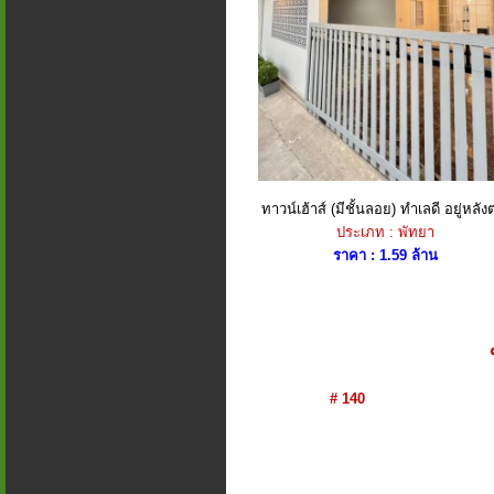
ทาวน์เฮ้าส์ (มีชั้นลอย) ทำเลดี อยู่หลังต
ประเภท : พัทยา
ราคา : 1.59 ล้าน
# 140