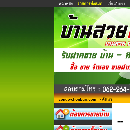
หน้าหลัก
รายการทั้งหมด
เกี่ยวกับเรา
condo-chonburi.com
=> ค้นหา