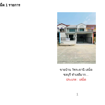
ม็ด 1 รายการ
ขายบ้าน วัชระธานี เสม็ด
ชลบุรี ทำเลดีมาก...
ประเภท : เสม็ด
1