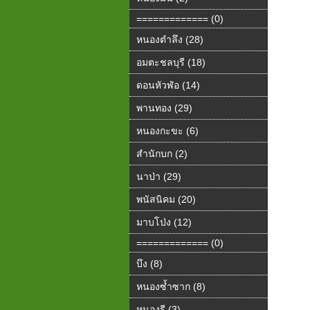
============= (0)
หนองตำลึง (28)
อมตะชลบุรี (18)
ดอนหัวฬ่อ (14)
พานทอง (29)
หนองกะขะ (6)
สำนักบก (2)
นาป่า (29)
พนัสนิคม (20)
มาบโป่ง (12)
============= (0)
บึง (8)
หนองซ้ำซาก (8)
หนองรี (3)