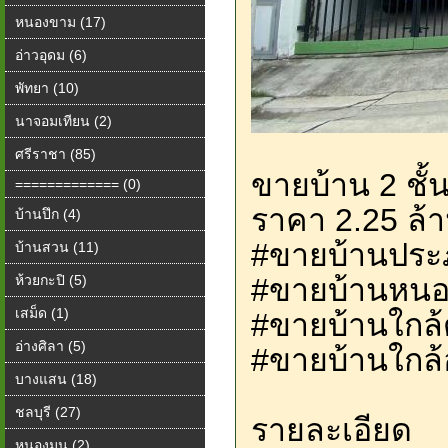
หนองขาม (17)
อ่าวอุดม (6)
พัทยา (10)
นาจอมเทียน (2)
ศรีราชา (85)
ขายบ้าน 2 ชั้น
============= (0)
ราคา 2.25 ล้
บ้านปึก (4)
#ขายบ้านประภ
บ้านสวน (11)
ห้วยกะปิ (5)
#ขายบ้านหนอ
เสม็ด (1)
#ขายบ้านใกล
อ่างศิลา (5)
#ขายบ้านใกล้
บางแสน (18)
ชลบุรี (27)
รายละเอียด
หนองมน (2)