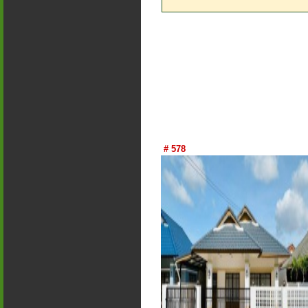
# 578