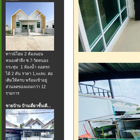
ทาวน์โฮม 2 ห้องนอน
หนองตำลึง ซ.7-วัดหนอง
กระทุ่ม 1 ห้องน้ำ จอดรถ
ได้ 2 คัน ราคา 1,xxลบ. ต่อ
เติมให้ครบ พร้อมเข้าอยู่
ส่วนลดของแถมกว่า 12
รายการ
ขายบ้าน บ้านเดี่ยวชั้นเดี...