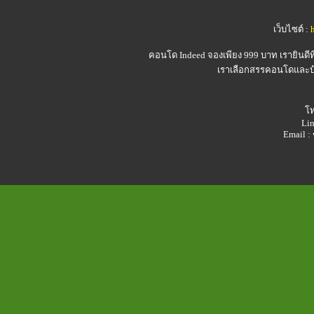
เว็บไซต์ :
คอนโด Indeed
จองเพียง 999 บาท เรายินดี
เราเลือกสรรคอนโดและบ้า
โท
Lin
Email 