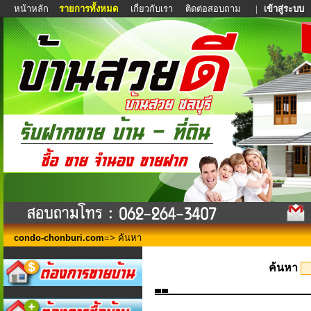
หน้าหลัก
รายการทั้งหมด
เกี่ยวกับเรา
ติดต่อสอบถาม
|
เข้าสู่ระบบ
condo-chonburi.com
=> ค้นหา
ค้นหา