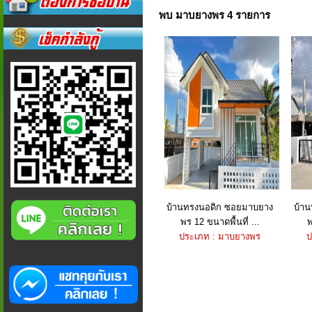
พบ มาบยางพร 4 รายการ
บ้านทรงนอดิก ซอยมาบยาง
บ้า
พร 12 ขนาดพื้นที่ ...
พ
ประเภท : มาบยางพร
ป