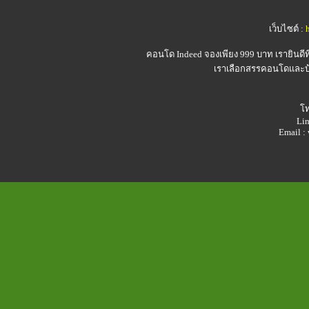
เว็บไซต์ :
คอนโด Indeed
จองเพียง 999 บาท เรายินดี
เราเลือกสรรคอนโดและบ้า
โท
Lin
Email 