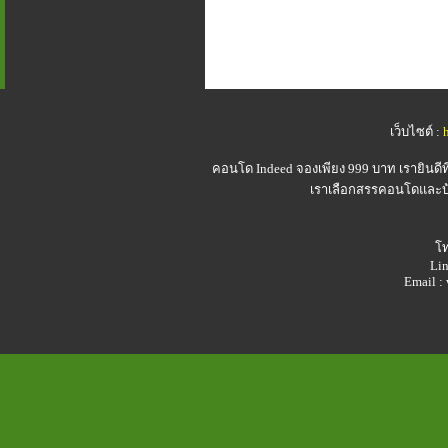
เว็บไซต์ :
คอนโด Indeed
จองเพียง 999 บาท เรายินดี
เราเลือกสรรคอนโดและบ้า
โท
Lin
Email 