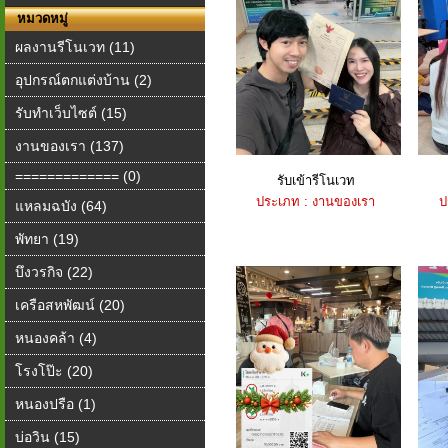
หมวดหมู่
ผลงานรีโนเวท (11)
อุปกรณ์ตกแต่งบ้าน (2)
รับทำเว็บไซต์ (15)
งานของเรา (137)
============= (0)
รับเข้ารีโนเวท
ประเภท : งานของเรา
ป
แหลมฉบัง (64)
พัทยา (19)
บึงวรกิจ (22)
เครือสหพัฒน์ (20)
หนองคล้า (4)
โรงโป๊ะ (20)
หนองปรือ (1)
บ่อวิน (15)