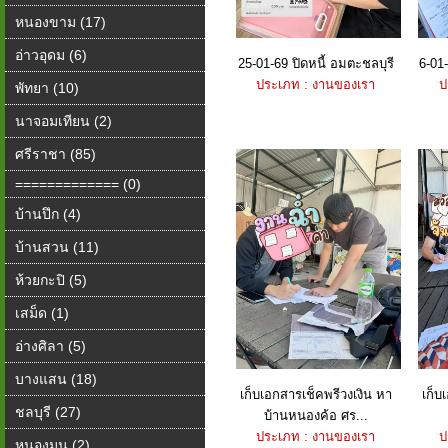
หนองขาม (17)
อ่าวอุดม (6)
25-01-69 ปิดหนี้ อมตะชลบุรี
6-01-
ประเภท : งานของเรา
ป
พัทยา (10)
นาจอมเทียน (2)
ศรีราชา (85)
============= (0)
บ้านปึก (4)
บ้านสวน (11)
ห้วยกะปิ (5)
เสม็ด (1)
อ่างศิลา (5)
บางแสน (18)
เก็บเอกสารเช็คพรีวงเงิน หา
เก็บ
ชลบุรี (27)
บ้านหนองค้อ ศร...
ประเภท : งานของเรา
ป
หนองมน (2)