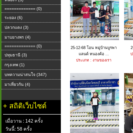
============= (0)
ระยอง (6)
ปลวกแดง (3)
มาบยางพร (4)
============= (0)
25-12-68 โอน หมู่บ้านบูรพา
2
แลนด์ หนองค้อ ...
ป
ปทุมธานี (3)
ประเภท : งานของเรา
กรุงเทพ (1)
บทความน่าสนใจ (347)
มาเที่ยวกัน (4)
+
สถิติเว็บไซต์
เมื่อวาน : 142 ครั้ง
วันนี้: 58 ครั้ง