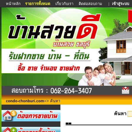
หน้าหลัก
รายการทั้งหมด
เกี่ยวกับเรา
ติดต่อสอบถาม
|
เข้าสู่ระบบ
condo-chonburi.com
=> ค้นหา
ค้นหา