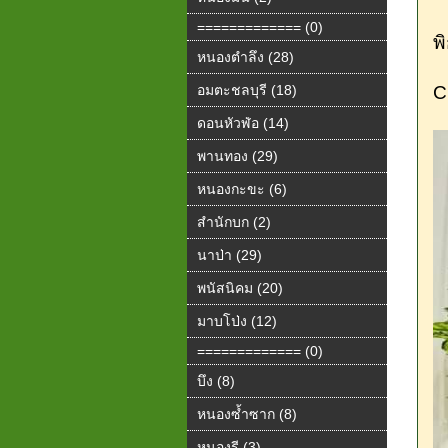
============= (0)
พ
หนองตำลึง (28)
อมตะชลบุรี (18)
C
ดอนหัวฬ่อ (14)
พานทอง (29)
หนองกะขะ (6)
สำนักบก (2)
นาป่า (29)
พนัสนิคม (20)
มาบโป่ง (12)
============= (0)
บึง (8)
หนองซ้ำซาก (8)
หนองรี (3)