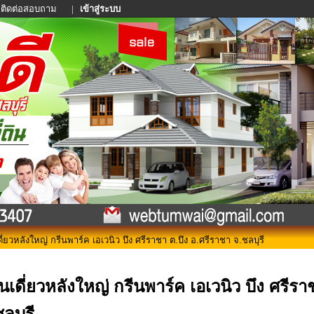
ติดต่อสอบถาม
|
เข้าสู่ระบบ
ี่ยวหลังใหญ่ กรีนพาร์ค เอเวนิว บึง ศรีราชา ต.บึง อ.ศรีราชา จ.ชลบุรี
านเดี่ยวหลังใหญ่ กรีนพาร์ค เอเวนิว บึง ศรีรา
ลบุรี