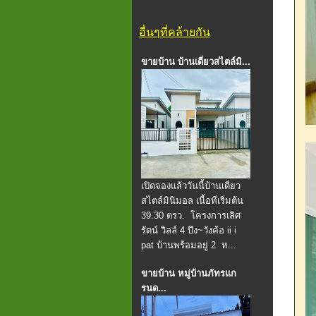
อื่นๆที่คล้ายกัน
ขายบ้าน บ้านเดี่ยวสไตล์มิ...
เปิดจองแล้ววันนี้บ้านเดี่ยว
สไตล์มินิมอล เนื้อที่เริ่มต้น
39.30 ตรว. ️ โครงการเลิศ
รัตน์ วิลล์ 4 บึง~วังค้อ ii i
pat บ้านพร้อมอยู่ 2 ️ ห...
ขายบ้าน หมู่บ้านภัทรแก
รนด...