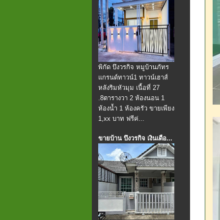
พิกัด บึงวรกิจ หมูบ้านภัทร
แกรนด์ทาวน์1 ทาวน์เฮาส์
หลังริมหัวมุม เนื้อที่ 27
.8ตารางวา 2 ห้องนอน 1
ห้องน้ำ 1 ห้องครัว ขายเพียง
1,xx บาท ฟรีค่...
ขายบ้าน บึงวรกิจ เงินเดือ...