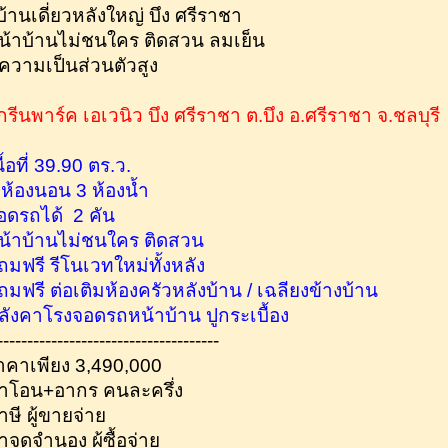
️บ้านเดี่ยวหลังใหญ่ บึง ศรีราชา
น้าบ้านไม่ชนใคร ติดสวน ลมเย็น
ีความเป็นส่วนตัวสูง
กรีนพาร์ค เอเวนิว บึง ศรีราชา ต.บึง อ.ศรีราชา จ.ชลบุรี
ื้อที่ 39.90 ตร.ว.
 ห้องนอน 3 ห้องน้ำ
อดรถได้ 2 คัน
น้าบ้านไม่ชนใคร ติดสวน
ถมฟรี รีโนเวทใหม่ทั้งหลัง
ถมฟรี ต่อเติมห้องครัวหลังบ้าน / เฉลียงข้างบ้าน
ลังคาโรงจอดรถหน้าบ้าน ปูกระเบื้อง
-------------------------------------
าคาเพียง 3,490,000
่าโอน+อากร คนละครึ่ง
าษี ผู้ขายจ่าย
่าจดจำนอง ผู้ซื้อจ่าย