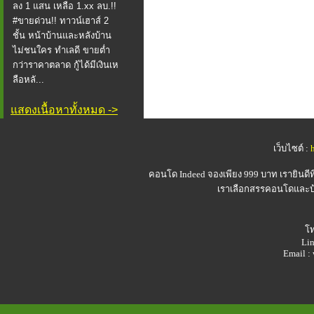
ลง 1 แสน เหลือ 1.xx ลบ.!!
#ขายด่วน!! ทาวน์เฮาส์ 2
ชั้น หน้าบ้านและหลังบ้าน
ไม่ชนใคร ทำเลดี ขายต่ำ
กว่าราคาตลาด กู้ได้มีเงินเห
ลือหลั...
แสดงเนื้อหาทั้งหมด ->
เว็บไซต์ :
คอนโด Indeed
จองเพียง 999 บาท เรายินดี
เราเลือกสรรคอนโดและบ้า
โท
Lin
Email 