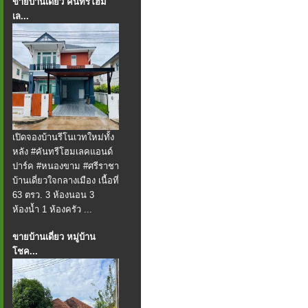
ขายบ้านเดี่ยว คันทรีโฮม
เล...
เปิดจองบ้านรีโนเวทใหม่ทั้ง
หลัง #คันทรีโฮมเลคแอนด์
ปาร์ค #หนองขาม #ศรีราชา
บ้านเดี่ยวใจกลางเมือง เนื้อที่
63 ตรว. 3 ห้องนอน 3
ห้องน้ำ 1 ห้องครัว ...
ขายบ้านเดี่ยว หมู่บ้าน
โชค...