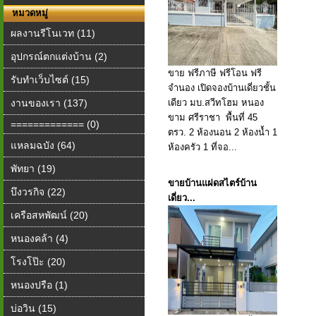
หมวดหมู่
ผลงานรีโนเวท (11)
อุปกรณ์ตกแต่งบ้าน (2)
ขาย ฟรีภาษี ฟรีโอน ฟรี
รับทำเว็บไซต์ (15)
จำนอง เปิดจองบ้านเดี่ยวชั้น
งานของเรา (137)
เดียว มบ.สวีทโฮม หนอง
ขาม ศรีราชา ️ พื้นที่ 45
============= (0)
ตรว. 2 ห้องนอน 2 ห้องน้ำ 1
แหลมฉบัง (64)
ห้องครัว 1 ที่จอ...
พัทยา (19)
ขายบ้านแฝดสไตร์บ้าน
บึงวรกิจ (22)
เดี่ยว...
เครือสหพัฒน์ (20)
หนองคล้า (4)
โรงโป๊ะ (20)
หนองปรือ (1)
บ่อวิน (15)