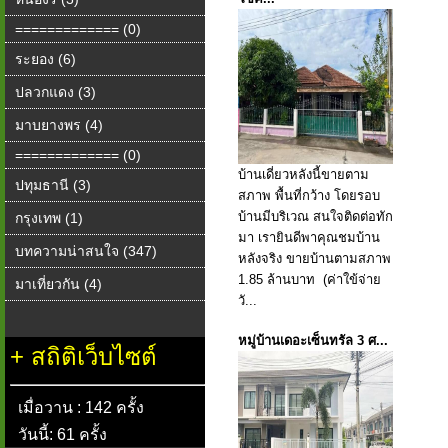
============= (0)
ระยอง (6)
ปลวกแดง (3)
มาบยางพร (4)
============= (0)
บ้านเดี่ยวหลังนี้ขายตาม
ปทุมธานี (3)
สภาพ พื้นที่กว้าง โดยรอบ
บ้านมีบริเวณ สนใจติดต่อทัก
กรุงเทพ (1)
มา เรายินดีพาคุณชมบ้าน
บทความน่าสนใจ (347)
หลังจริง ขายบ้านตามสภาพ
1.85 ล้านบาท (ค่าใข้จ่าย
มาเที่ยวกัน (4)
วั...
หมู่บ้านเดอะเซ็นทรัล 3 ศ...
+
สถิติเว็บไซต์
เมื่อวาน : 142 ครั้ง
วันนี้: 61 ครั้ง