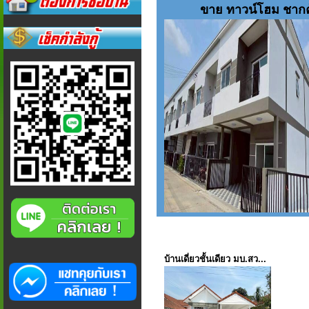
ขาย ทาวน์โฮม ชากค
บ้านเดี่ยวชั้นเดียว มบ.สว...