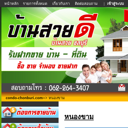
หน้าหลัก
รายการทั้งหมด
เกี่ยวกับเรา
ติดต่อสอบถาม
|
เข้าสู่ระบบ
condo-chonburi.com
=> หนองขาม
หนองขาม