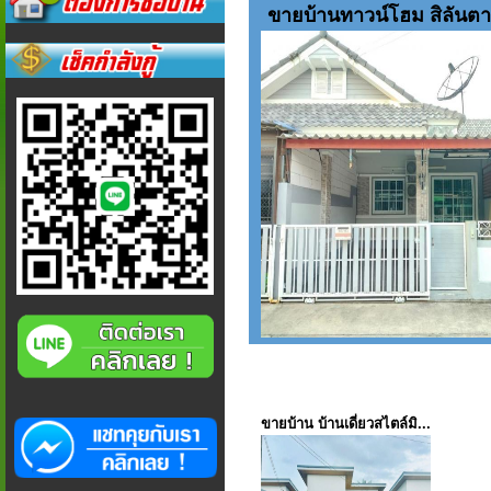
ขายบ้านทาวน์โฮม สิลันตา 8
ขายบ้าน บ้านเดี่ยวสไตล์มิ...