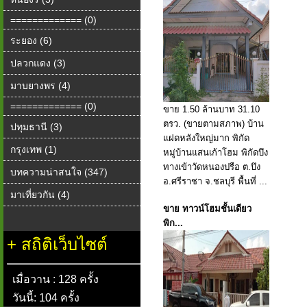
============= (0)
ระยอง (6)
ปลวกแดง (3)
มาบยางพร (4)
============= (0)
ขาย 1.50 ล้านบาท 31.10
ตรว. (ขายตามสภาพ) บ้าน
ปทุมธานี (3)
แฝดหลังใหญ่มาก พิกัด
กรุงเทพ (1)
หมู่บ้านแสนเก้าโฮม พิกัดบึง
ทางเข้าวัดหนองปรือ ต.บึง
บทความน่าสนใจ (347)
อ.ศรีราชา จ.ชลบุรี พื้นที่ ...
มาเที่ยวกัน (4)
ขาย ทาวน์โฮมชั้นเดียว
พิก...
+
สถิติเว็บไซต์
เมื่อวาน : 128 ครั้ง
วันนี้: 104 ครั้ง