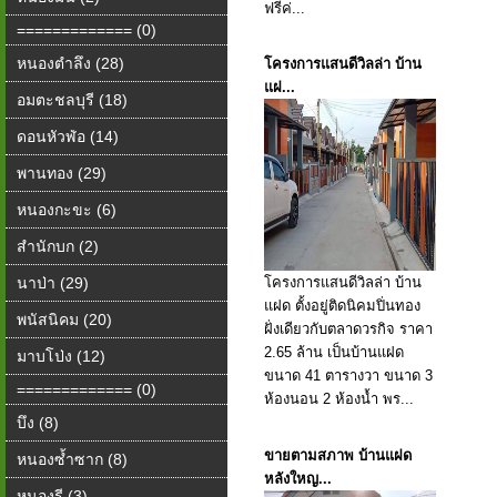
ฟรีค่...
============= (0)
หนองตำลึง (28)
โครงการแสนดีวิลล่า บ้าน
แฝ...
อมตะชลบุรี (18)
ดอนหัวฬ่อ (14)
พานทอง (29)
หนองกะขะ (6)
สำนักบก (2)
นาป่า (29)
โครงการแสนดีวิลล่า บ้าน
แฝด ตั้งอยู่ติดนิคมปิ่นทอง
พนัสนิคม (20)
ฝั่งเดียวกับตลาดวรกิจ ราคา
2.65 ล้าน เป็นบ้านแฝด
มาบโป่ง (12)
ขนาด 41 ตารางวา ขนาด 3
============= (0)
ห้องนอน 2 ห้องน้ำ พร...
บึง (8)
ขายตามสภาพ บ้านแฝด
หนองซ้ำซาก (8)
หลังใหญ...
หนองรี (3)