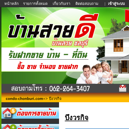
หน้าหลัก
รายการทั้งหมด
เกี่ยวกับเรา
ติดต่อสอบถาม
|
เข้าสู่ระบบ
condo-chonburi.com
=> บึงวรกิจ
บึงวรกิจ