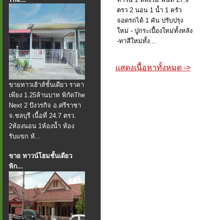
ตรว 2 นอน 1 น้ำ 1 ครัว
จอดรถได้ 1 คัน ปรับปรุง
ใหม่ - ปูกระเบื้องใหม่ทั้งหลัง
-ทาสีใหม่ทั้ง...
แสดงเนื้อหาทั้งหมด ->
ขายทาวเฮ้าส์ชั้นเดียว ราคา
เพียง 1.25ล้านบาท พิกัดThe
Next 2 บึงวรกิจ อ.ศรีราชา
จ.ชลบุรี เนื้อที่ 24.7 ตรว.
2ห้องนอน 1ห้องน้ำ ห้อง
รับแขก ห้...
ขาย ทาวน์โฮมชั้นเดียว
พิก...