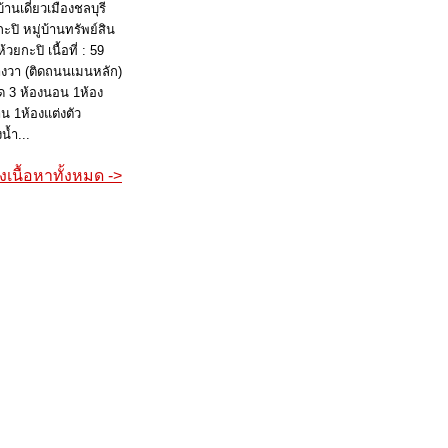
านเดี่ยวเมืองชลบุรี
ะปิ หมู่บ้านทรัพย์สิน
วยกะปิ เนื้อที่ : 59
งวา (ติดถนนเมนหลัก)
 3 ห้องนอน 1ห้อง
น 1ห้องแต่งตัว
น้ำ...
เนื้อหาทั้งหมด ->