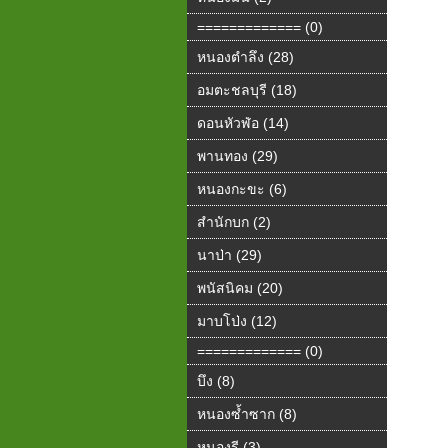
============= (0)
หนองตำลึง (28)
อมตะชลบุรี (18)
ดอนหัวฬ่อ (14)
พานทอง (29)
หนองกะขะ (6)
สำนักบก (2)
นาป่า (29)
พนัสนิคม (20)
มาบโป่ง (12)
============= (0)
บึง (8)
หนองซ้ำซาก (8)
หนองรี (3)