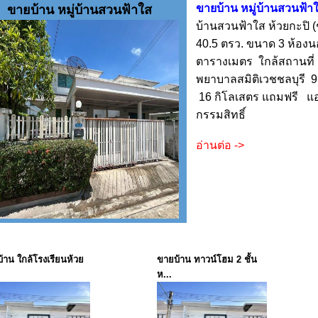
ขายบ้าน หมู่บ้านสวนฟ้า
ขายบ้าน หมู่บ้านสวนฟ้าใส
บ้านสวนฟ้าใส ห้วยกะปิ (ชล
40.5 ตรว. ขนาด 3 ห้องนอน
ตารางเมตร ใกล้สถานที่
พยาบาลสมิติเวชชลบุรี 9
16 กิโลเสตร แถมฟรี แอ
กรรมสิทธิ์
อ่านต่อ ->
้าน ใกล้โรงเรียนห้วย
ขายบ้าน ทาวน์โฮม 2 ชั้น
ห...