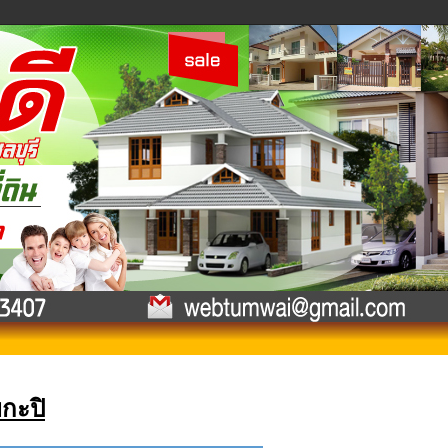
ยกะปิ