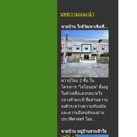
บทความแนะนำ
ขายบ้าน ใกล้วัดเขาเชิงเที...
ทาวน์โฮม 2 ชั้น ใน
โครงการ “ไลโอนอฟ” ตั้งอยู่
ในทำเลที่สะดวกสบายใจ
กลางห้วยกะปิ ที่ผสานความ
ลงตัวระหว่างความทันสมัย
และความมีเสน่ห์ของย่าน
ประวัติศาสตร์ โดย...
ขายบ้าน หมู่บ้านสวนฟ้าใส