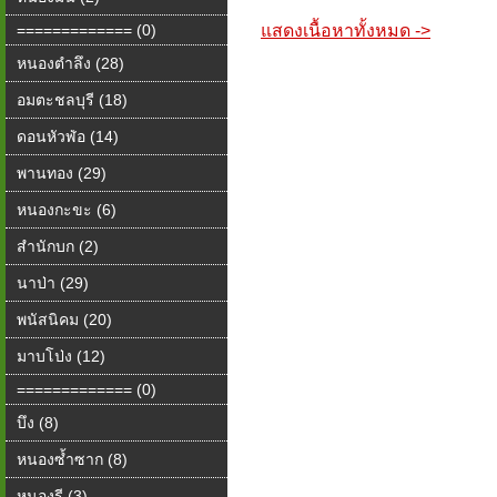
============= (0)
แสดงเนื้อหาทั้งหมด ->
หนองตำลึง (28)
อมตะชลบุรี (18)
ดอนหัวฬ่อ (14)
พานทอง (29)
หนองกะขะ (6)
สำนักบก (2)
นาป่า (29)
พนัสนิคม (20)
มาบโป่ง (12)
============= (0)
บึง (8)
หนองซ้ำซาก (8)
หนองรี (3)