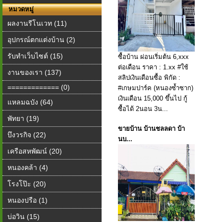
หมวดหมู่
ผลงานรีโนเวท (11)
อุปกรณ์ตกแต่งบ้าน (2)
รับทำเว็บไซต์ (15)
ซื้อบ้าน ผ่อนเริ่มต้น 6,xxx
ต่อเดือน ราคา : 1.xx #ใช้
งานของเรา (137)
สลิปเงินเดือนซื้อ พิกัด :
============= (0)
#เกษมปาร์ค (หนองซ้ำซาก)
เงินเดือน 15,000 ขึ้นไป กู้
แหลมฉบัง (64)
ซื้อได้ 2นอน 3น...
พัทยา (19)
ขายบ้าน บ้าน​ชลลดา​ บ้า
บึงวรกิจ (22)
นบ...
เครือสหพัฒน์ (20)
หนองคล้า (4)
โรงโป๊ะ (20)
หนองปรือ (1)
บ่อวิน (15)