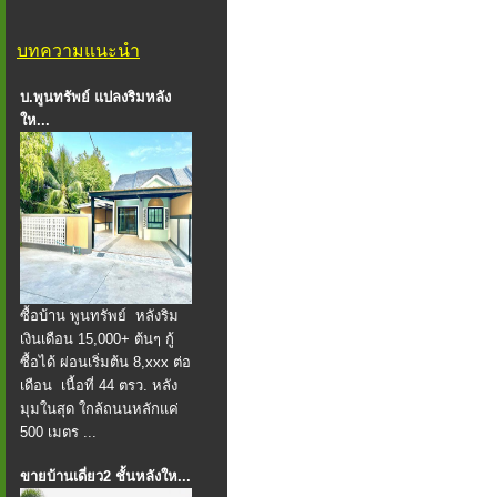
บทความแนะนำ
บ.พูนทรัพย์ แปลงริมหลัง
ให...
ซื้อบ้าน พูนทรัพย์ หลังริม
เงินเดือน 15,000+ ต้นๆ กู้
ซื้อได้ ผ่อนเริ่มต้น 8,xxx ต่อ
เดือน เนื้อที่ 44 ตรว. หลัง
มุมในสุด ใกล้ถนนหลักแค่
500 เมตร ...
ขายบ้านเดี่ยว2 ชั้นหลังให...