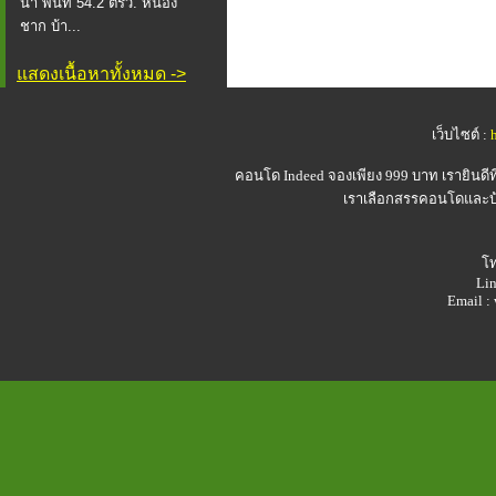
น้ำ พื้นที่ 54.2 ตรว. หนอง
ชาก บ้า...
แสดงเนื้อหาทั้งหมด ->
เว็บไซต์ :
คอนโด Indeed
จองเพียง 999 บาท เรายินดี
เราเลือกสรรคอนโดและบ้า
โท
Lin
Email 