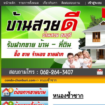
หน้าหลัก
รายการทั้งหมด
เกี่ยวกับเรา
ติดต่อสอบถาม
|
เข้าสู่ระบบ
condo-chonburi.com
=> หนองซ้ำซาก
หนองซ้ำซาก