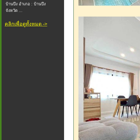
บ้านบึง อำเภอ : บ้านบึง
จังหวัด ...
คลิกเพื่อดูทั้งหมด ->