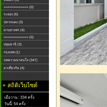
============= (0)
ระยอง (6)
ปลวกแดง (3)
มาบยางพร (4)
============= (0)
ปทุมธานี (3)
กรุงเทพ (1)
บทความน่าสนใจ (347)
มาเที่ยวกัน (4)
+
สถิติเว็บไซต์
เมื่อวาน : 334 ครั้ง
วันนี้: 54 ครั้ง