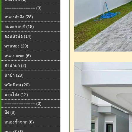
============= (0)
หนองตำลึง (28)
อมตะชลบุรี (18)
ดอนหัวฬ่อ (14)
พานทอง (29)
หนองกะขะ (6)
สำนักบก (2)
นาป่า (29)
พนัสนิคม (20)
มาบโป่ง (12)
============= (0)
บึง (8)
หนองซ้ำซาก (8)
หนองรี (3)