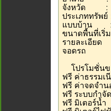
จังหวัด : ช
ประเภททรัพย์ 
แบบบ้าน : บ
ขนาดพื้นที่เริ
รายละเอียด : 
จอดรถ
โปรโมชั่นข
ฟรี ค่าธรรมเ
ฟรี ค่าจดจำน
ฟรี ระบบกำจั
ฟรี มิเตอร์น้ำ