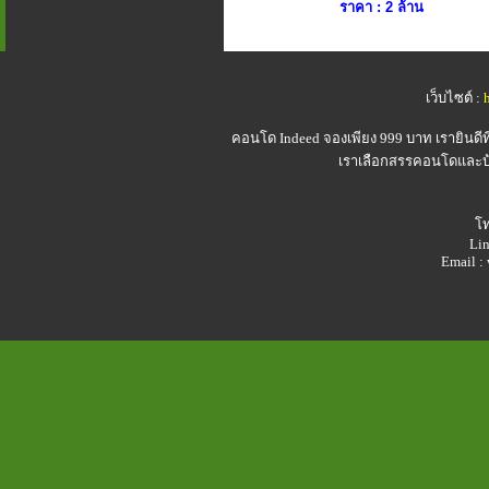
ราคา : 2 ล้าน
เว็บไซต์ :
คอนโด Indeed
จองเพียง 999 บาท เรายินดี
เราเลือกสรรคอนโดและบ้า
โท
Lin
Email 