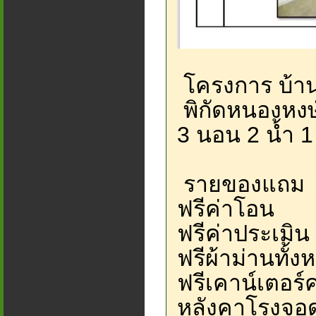
โครงการ บ้าน
พิกัดหนองหงษ
3 นอน 2 น้ำ 
รายของแถม
ฟรีค่าโอน
ฟรีค่าประเมิน
ฟรีผ้าม่านทั้งห
ฟรีเคาน์เตอร์ค
หลังคาโรงจอ