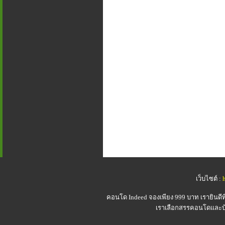
เว็บไซต์ :
คอนโด Indeed
จองเพียง 999 บาท เรายินดี
เราเลือกสรรคอนโดและบ้า