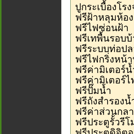
ปูกระเบื้องโ
ฟรีฝ้าหลุมห้อ
ฟรีไฟซ่อนฝ้า
ฟรีเทพื้นรอบบ
ฟรีระบบท่อป
ฟรีไฟกริ่งหน้า
ฟรีค่ามิเตอร์น้
ฟรีค่ามิเตอร์ไ
ฟรีปั๊มน้ำ
ฟรีถังสำรองน
ฟรีค่าส่วนกล
ฟรีประตูรั้วรี
ฟรีประตูดิจิต