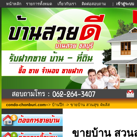
หน้าหลัก
รายการทั้งหมด
เกี่ยวกับเรา
ติดต่อสอบถาม
|
เข้าสู่ระบบ
condo-chonburi.com
=>
บ้านปึก
-> ขายบ้าน สวนสุข 4พลัส
ขายบ้าน สวนส