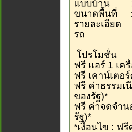
แบบบ้าน : บ้
ขนาดพื้นที่ 
รายละเอียด :
รถ
โปรโมชั่น
ฟรี แอร์ 1 เครื
ฟรี เคาน์เตอร์
ฟรี ค่าธรรม
ของรัฐ)*
ฟรี ค่าจดจำ
รัฐ)*
*เงื่อนไข : ฟรี