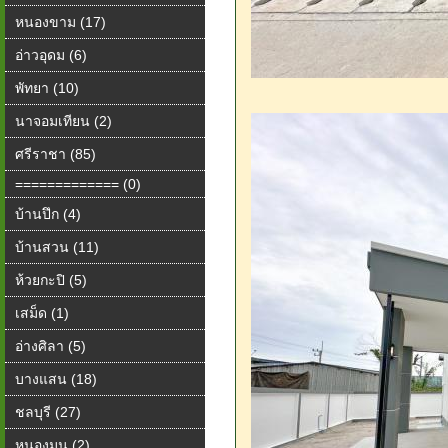
หนองขาม (17)
อ่าวอุดม (6)
พัทยา (10)
นาจอมเทียน (2)
ศรีราชา (85)
============= (0)
บ้านปึก (4)
บ้านสวน (11)
ห้วยกะปิ (5)
เสม็ด (1)
อ่างศิลา (5)
บางแสน (18)
ชลบุรี (27)
หนองมน (2)