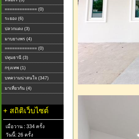
============= (0)
ระยอง (6)
ปลวกแดง (3)
มาบยางพร (4)
============= (0)
ปทุมธานี (3)
กรุงเทพ (1)
บทความน่าสนใจ (347)
มาเที่ยวกัน (4)
+
สถิติเว็บไซต์
เมื่อวาน : 334 ครั้ง
วันนี้: 26 ครั้ง