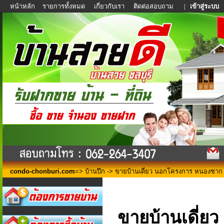
หน้าหลัก
รายการทั้งหมด
เกี่ยวกับเรา
ติดต่อสอบถาม
|
เข้าสู่ระบบ
condo-chonburi.com
=>
บ้านปึก
-> ขายบ้านเดี่ยว นอกโครงการ หนองชาก 
ขายบ้านเดี่ย