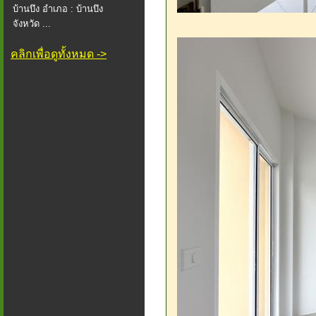
บ้านบึง อำเภอ : บ้านบึง
จังหวัด ...
คลิกเพื่อดูทั้งหมด ->