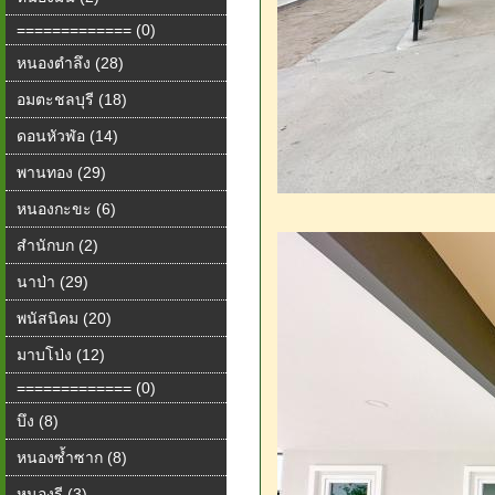
============= (0)
หนองตำลึง (28)
อมตะชลบุรี (18)
ดอนหัวฬ่อ (14)
พานทอง (29)
หนองกะขะ (6)
สำนักบก (2)
นาป่า (29)
พนัสนิคม (20)
มาบโป่ง (12)
============= (0)
บึง (8)
หนองซ้ำซาก (8)
หนองรี (3)