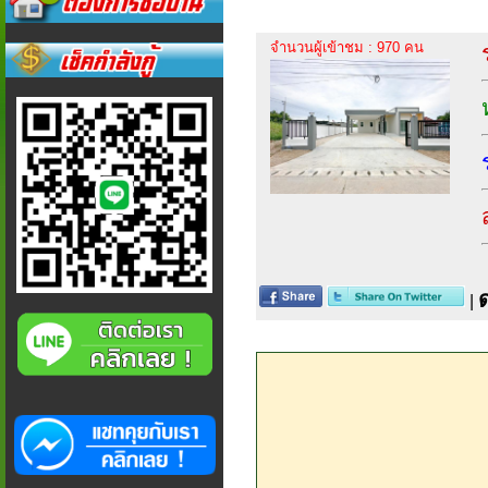
จำนวนผู้เข้าชม : 970 คน
|