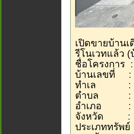
เปิดขายบ้านเ
รีโนเวทแล้ว (
ชื่อโครงการ 
บ้านเลขที่ :
ทำเล : หน
ตำบล : ห
อำเภอ : บ
จังหวัด : ช
ประเภททรัพย์ 