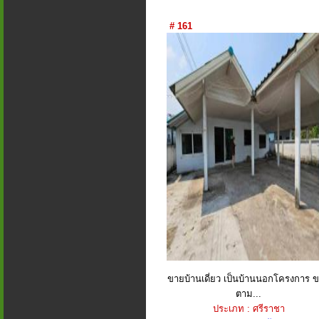
# 161
ขายบ้านเดี่ยว เป็นบ้านนอกโครงการ 
ตาม...
ประเภท : ศรีราชา