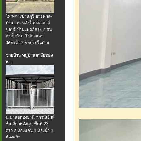
โครงการบ้านภูริ บายพาส-
บ้านสวน หลังโกบอลเฮาส์
ชลบุรี บ้านแฝดอิสระ 2 ชั้น
ฟังชั้นบ้าน 3 ห้องนอน
3ห้องน้ำ 2 จอดรถในบ้าน
ขายบ้าน หมู่บ้านมาลัยทอง
ธ...
ม.มาลัยทองธานี ทาวน์เฮ้าส์
ชั้นเดียวหลังมุม พื้นที่ 23
ตรว 2 ห้องนอน 1 ห้องน้ำ 1
ห้องครัว