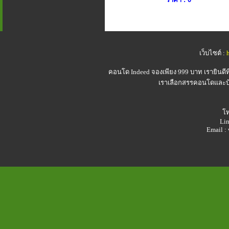
เว็บไซต์ :
คอนโด Indeed
จองเพียง 999 บาท เรายินดี
เราเลือกสรรคอนโดและบ้า
โท
Lin
Email 