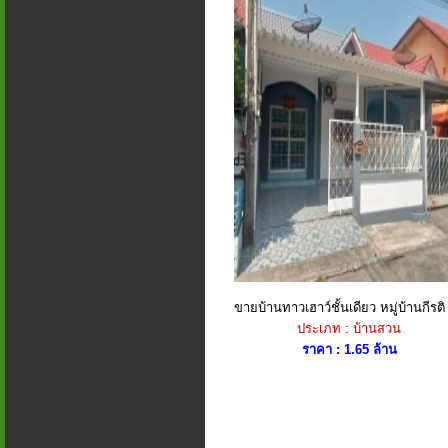
ขายบ้านทาวเฮาว์ชั้นเดียว หมู่บ้านกีรติ 
ประเภท : บ้านสวน
ราคา : 1.65 ล้าน