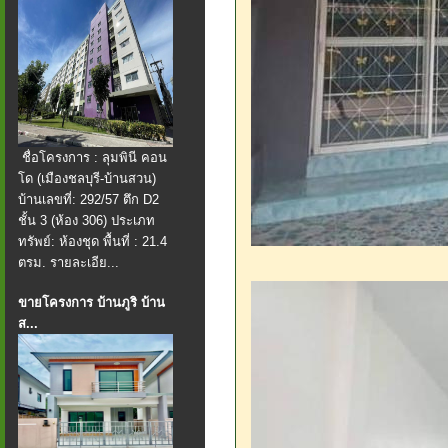
ชื่อโครงการ : ลุมพินี คอน
โด (เมืองชลบุรี-บ้านสวน)
บ้านเลขที่: 292/57 ตึก D2
ชั้น 3 (ห้อง 306) ประเภท
ทรัพย์: ห้องชุด พื้นที่ : 21.4
ตรม. รายละเอีย...
ขายโครงการ บ้านภูริ บ้าน
ส...