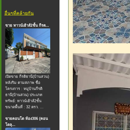
อื่นๆที่คล้ายกัน
ขาย ทาวน์เฮ้าส์2ชั้น กีรต...
เปิดขาย กีรติธานี(บ้านสวน)
หลังริม ตามสภาพ ชื่อ
โครงการ : หมู่บ้านกีรติ
ธานี(บ้านสวน) ประเภท
ทรัพย์: ทาวน์เฮ้าส์2ชั้น
ขนาดพื้นที่ : 32 ตรว. ...
ขายคอนโด ห้อง306 (คอน
โดลุ...