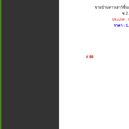
ขายบ้านทาวเฮาว์ชั้น
ซ.2.
ประเภท :
ราคา : 1
# 88