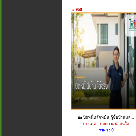
# 950
🏡 ปิดหนี้หลักหมื่น กู้ซื้อบ้านหล...
ประเภท : บทความน่าสนใจ
ราคา : 0