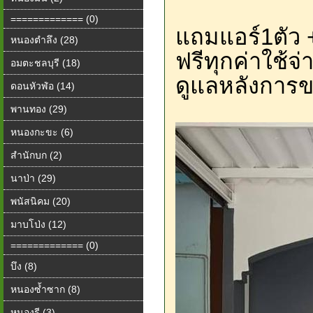
============= (0)
แถมแอร์1ตัว +ป
หนองตำลึง (28)
ฟรีทุกค่าใช้จ่
อมตะชลบุรี (18)
ดูแลหลังการ
ดอนหัวฬ่อ (14)
พานทอง (29)
หนองกะขะ (6)
สำนักบก (2)
นาป่า (29)
พนัสนิคม (20)
มาบโป่ง (12)
============= (0)
บึง (8)
หนองซ้ำซาก (8)
หนองรี (3)