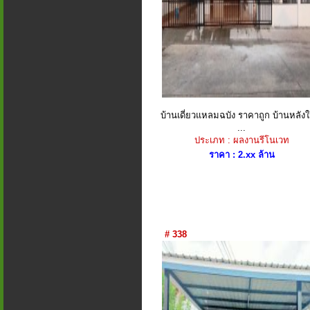
บ้านเดี่ยวแหลมฉบัง ราคาถูก บ้านหลัง
...
ประเภท : ผลงานรีโนเวท
ราคา : 2.xx ล้าน
# 338