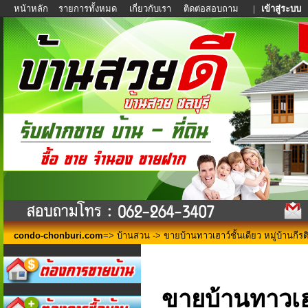
หน้าหลัก
รายการทั้งหมด
เกี่ยวกับเรา
ติดต่อสอบถาม
|
เข้าสู่ระบบ
condo-chonburi.com
=>
บ้านสวน
-> ขายบ้านทาวเฮาว์ชั้นเดียว หมู่บ้านกีรต
ขายบ้านทาวเฮาว