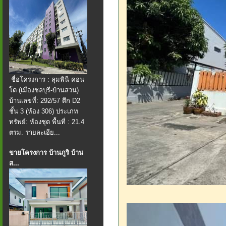
ชื่อโครงการ : ลุมพินี คอน
โด (เมืองชลบุรี-บ้านสวน)
บ้านเลขที่: 292/57 ตึก D2
ชั้น 3 (ห้อง 306) ประเภท
ทรัพย์: ห้องชุด พื้นที่ : 21.4
ตรม. รายละเอีย...
ขายโครงการ บ้านภูริ บ้าน
ส...