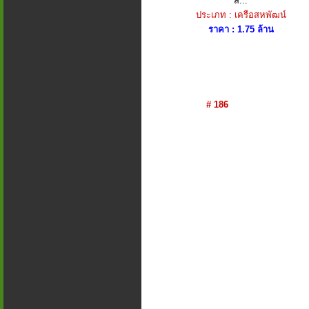
ส...
ประเภท : เครือสหพัฒน์
ราคา : 1.75 ล้าน
# 186