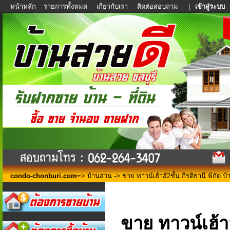
หน้าหลัก
รายการทั้งหมด
เกี่ยวกับเรา
ติดต่อสอบถาม
|
เข้าสู่ระบบ
condo-chonburi.com
=>
บ้านสวน
-> ขาย ทาวน์เฮ้าส์2ชั้น กีรติธานี พิกัด บ
ขาย ทาวน์เฮ้าส