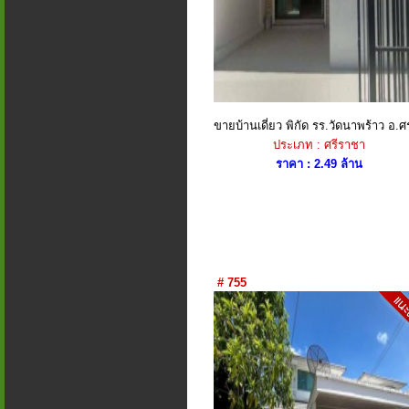
ขายบ้านเดี่ยว พิกัด รร.วัดนาพร้าว อ.ศร
ประเภท : ศรีราชา
ราคา : 2.49 ล้าน
# 755