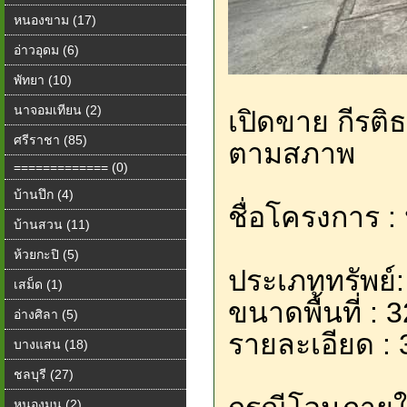
หนองขาม (17)
อ่าวอุดม (6)
พัทยา (10)
นาจอมเทียน (2)
เปิดขาย กีรติธ
ศรีราชา (85)
ตามสภาพ
============= (0)
บ้านปึก (4)
ชื่อโครงการ : 
บ้านสวน (11)
ห้วยกะปิ (5)
ประเภททรัพย์: 
เสม็ด (1)
ขนาดพื้นที่ :
อ่างศิลา (5)
รายละเอียด : 
บางแสน (18)
ชลบุรี (27)
หนองมน (2)