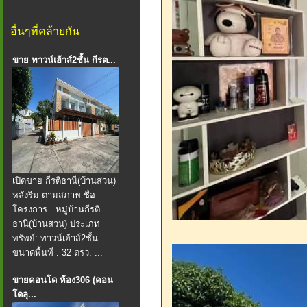
อื่นๆที่คล้ายกัน
ขาย ทาวน์เฮ้าส์2ชั้น กีรต...
เปิดขาย กีรติธานี(บ้านสวน)
หลังริม ตามสภาพ ชื่อ
โครงการ : หมู่บ้านกีรติ
ธานี(บ้านสวน) ประเภท
ทรัพย์: ทาวน์เฮ้าส์2ชั้น
ขนาดพื้นที่ : 32 ตรว. ...
ขายคอนโด ห้อง306 (คอน
โดลุ...