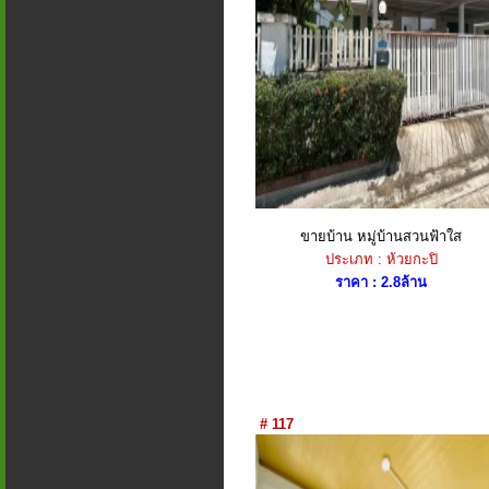
ขายบ้าน หมู่บ้านสวนฟ้าใส
ประเภท : ห้วยกะปิ
ราคา : 2.8ล้าน
# 117