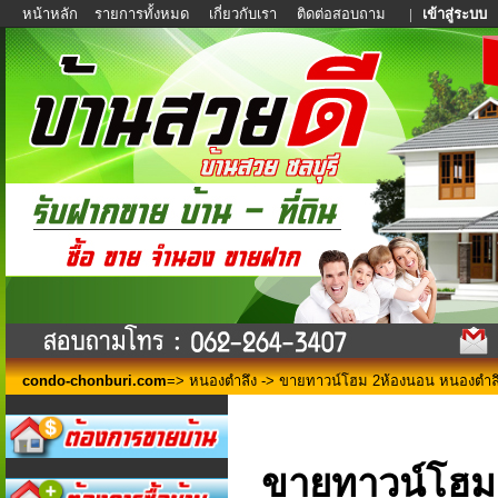
หน้าหลัก
รายการทั้งหมด
เกี่ยวกับเรา
ติดต่อสอบถาม
|
เข้าสู่ระบบ
condo-chonburi.com
=>
หนองตำลึง
-> ขายทาวน์โฮม 2ห้องนอน หนองตำล
ขายทาวน์โฮม