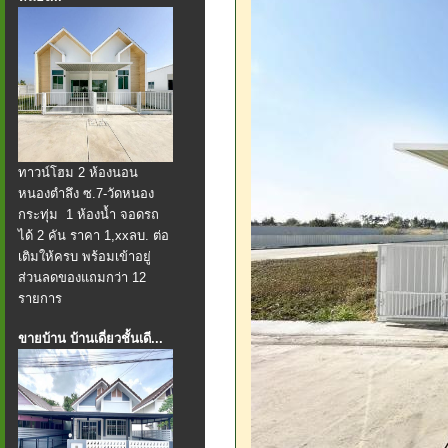
ทาวน์โฮม 2 ห้องนอน
หนองตำลึง ซ.7-วัดหนอง
กระทุ่ม 1 ห้องน้ำ จอดรถ
ได้ 2 คัน ราคา 1,xxลบ. ต่อ
เติมให้ครบ พร้อมเข้าอยู่
ส่วนลดของแถมกว่า 12
รายการ
ขายบ้าน บ้านเดี่ยวชั้นเดี...