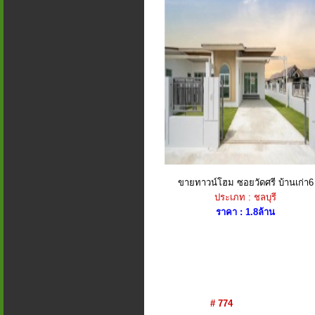
ขายทาวน์โฮม ซอยวัดศรี บ้านเก่า6
ประเภท : ชลบุรี
ราคา : 1.8ล้าน
# 774