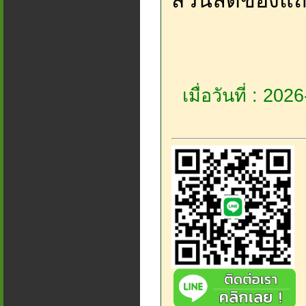
ส่วนลดของแถ
เมื่อวันที่ : 20