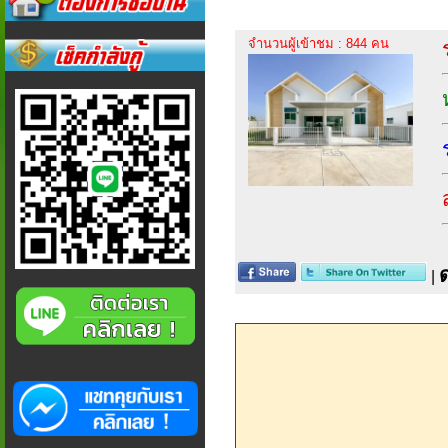
จำนวนผู้เข้าชม : 844 คน
|