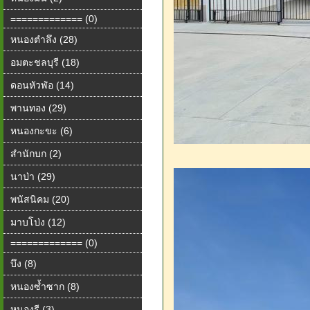
============= (0)
หนองตำลึง (28)
อมตะชลบุรี (18)
ดอนหัวฬ่อ (14)
พานทอง (29)
หนองกะขะ (6)
สำนักบก (2)
นาป่า (29)
พนัสนิคม (20)
มาบโป่ง (12)
============= (0)
บึง (8)
หนองซ้ำซาก (8)
หนองรี (3)