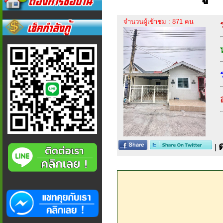
จำนวนผู้เข้าชม : 871 คน
|