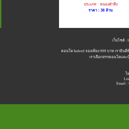
ประเภท : หนองตำลึง
ราคา : 38 ล้าน
เว็บไซต์ :
คอนโด Indeed
จองเพียง 999 บาท เรายินดี
เราเลือกสรรคอนโดและบ้า
โท
Lin
Email 