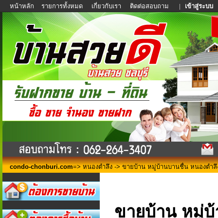
หน้าหลัก
รายการทั้งหมด
เกี่ยวกับเรา
ติดต่อสอบถาม
|
เข้าสู่ระบบ
condo-chonburi.com
=>
หนองตำลึง
-> ขายบ้าน หมู่บ้านบานชื่น หนองตำลึ
ขายบ้าน หมู่บ