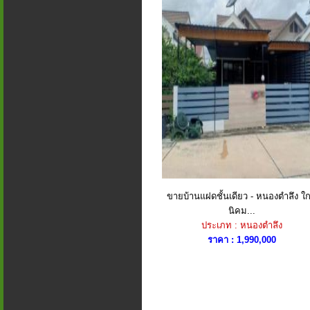
ขายบ้านแฝดชั้นเดียว - หนองตำลึง ใก
นิคม...
ประเภท : หนองตำลึง
ราคา : 1,990,000