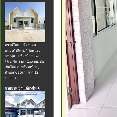
ทาวน์โฮม 2 ห้องนอน
หนองตำลึง ซ.7-วัดหนอง
กระทุ่ม 1 ห้องน้ำ จอดรถ
ได้ 2 คัน ราคา 1,xxลบ. ต่อ
เติมให้ครบ พร้อมเข้าอยู่
ส่วนลดของแถมกว่า 12
รายการ
ขายบ้าน บ้านเดี่ยวชั้นเดี...