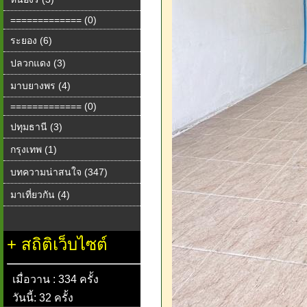
============= (0)
ระยอง (6)
ปลวกแดง (3)
มาบยางพร (4)
============= (0)
ปทุมธานี (3)
กรุงเทพ (1)
บทความน่าสนใจ (347)
มาเที่ยวกัน (4)
+
สถิติเว็บไซต์
เมื่อวาน : 334 ครั้ง
วันนี้: 32 ครั้ง