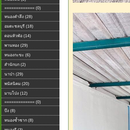
============= (0)
หนองตำลึง (28)
อมตะชลบุรี (18)
ดอนหัวฬ่อ (14)
พานทอง (29)
หนองกะขะ (6)
สำนักบก (2)
นาป่า (29)
พนัสนิคม (20)
มาบโป่ง (12)
============= (0)
บึง (8)
หนองซ้ำซาก (8)
หนองรี (3)