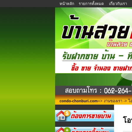
หน้าหลัก
รายการทั้งหมด
เกี่ยวกับเรา
condo-chonburi.com
=>
งานของเรา
-> โอ
โอ