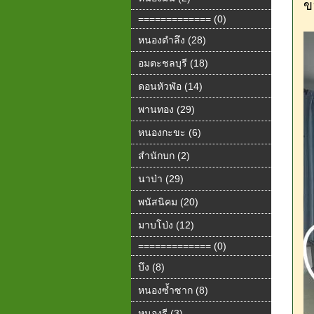
ข
============= (0)
หนองตำลึง (28)
อมตะชลบุรี (18)
ดอนหัวฬ่อ (14)
พานทอง (29)
หนองกะขะ (6)
สำนักบก (2)
นาป่า (29)
พนัสนิคม (20)
มาบโป่ง (12)
============= (0)
บึง (8)
หนองซ้ำซาก (8)
หนองรี (3)