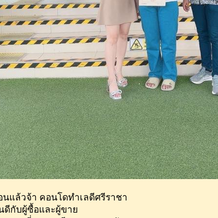
อนแล้วจ้า คอนโดทำเลดีศรีราชา
นดีกับผู้ซื้อและผู้ขาย