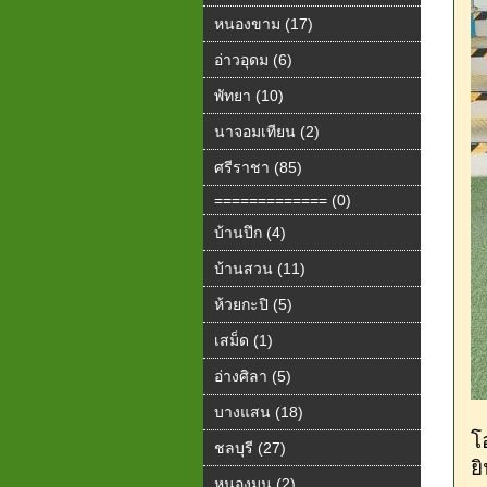
หนองขาม (17)
อ่าวอุดม (6)
พัทยา (10)
นาจอมเทียน (2)
ศรีราชา (85)
============= (0)
บ้านปึก (4)
บ้านสวน (11)
ห้วยกะปิ (5)
เสม็ด (1)
อ่างศิลา (5)
บางแสน (18)
โ
ชลบุรี (27)
ยิ
หนองมน (2)