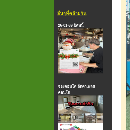
อื่นๆที่คล้ายกัน
26-01-69 ปิดหนี้
จองคอนโด ลัดดาเพลส
คอนโด