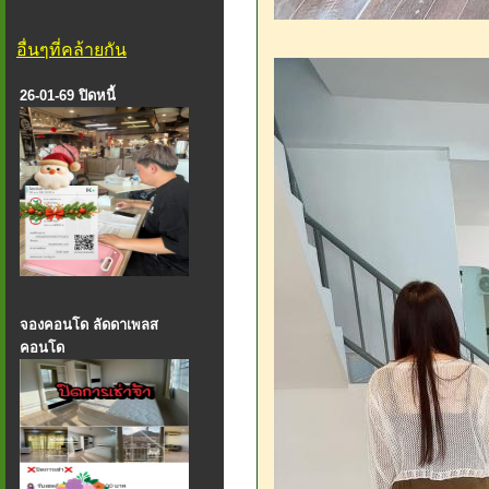
อื่นๆที่คล้ายกัน
26-01-69 ปิดหนี้
จองคอนโด ลัดดาเพลส
คอนโด