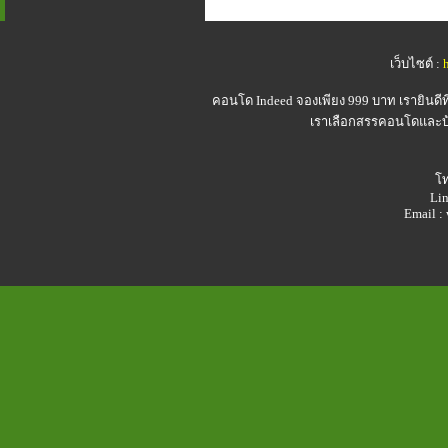
เว็บไซต์ :
คอนโด Indeed
จองเพียง 999 บาท เรายินดี
เราเลือกสรรคอนโดและบ้า
โท
Lin
Email 