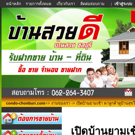
หน้าหลัก
รายการทั้งหมด
เกี่ยวกับเรา
ติดต่อสอบถาม
|
เข้าสู่ระบบ
condo-chonburi.com
=>
งานของเรา
-> เปิดบ้านยามเช้า พาลูกค้าดูบ้านสุข
เปิดบ้านยามเช