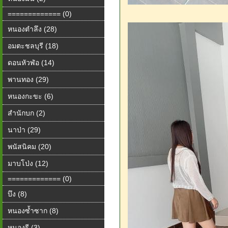
============= (0)
หนองตำลึง (28)
อมตะชลบุรี (18)
ดอนหัวฬ่อ (14)
พานทอง (29)
หนองกะขะ (6)
สำนักบก (2)
นาป่า (29)
พนัสนิคม (20)
มาบโป่ง (12)
============= (0)
บึง (8)
หนองซ้ำซาก (8)
หนองรี (3)