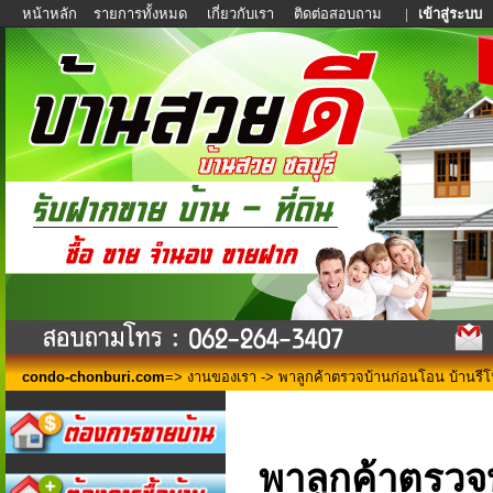
หน้าหลัก
รายการทั้งหมด
เกี่ยวกับเรา
ติดต่อสอบถาม
|
เข้าสู่ระบบ
condo-chonburi.com
=>
งานของเรา
-> พาลูกค้าตรวจบ้านก่อนโอน บ้านรีโ
พาลูกค้าตรวจ