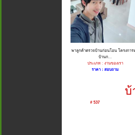
พาลูกค้าตรวจบ้านก่อนโอน โครงการห
บ้านก...
ประเภท : งานของเรา
ราคา : สอบถาม
บ
# 537