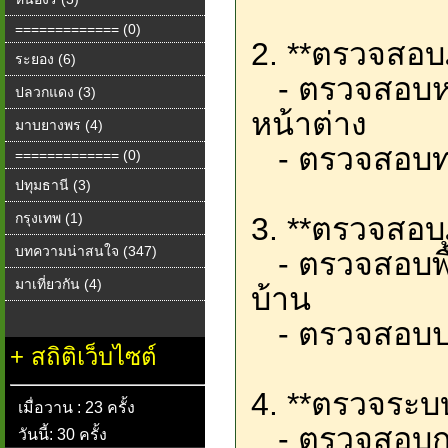
============= (0)
2. **ตรวจสอบ
ระยอง (6)
- ตรวจสอบหลัง
ปลวกแดง (3)
หน้าต่าง
มาบยางพร (4)
- ตรวจสอบท
============= (0)
ปทุมธานี (3)
กรุงเทพ (1)
3. **ตรวจสอบ
บทความน่าสนใจ (347)
- ตรวจสอบพื้น
มาเที่ยวกัน (4)
บ้าน
- ตรวจสอบประ
+
สถิติเว็บไซต์
4. **ตรวจระบ
เมื่อวาน : 23 ครั้ง
- ตรวจสอบการต
วันนี้: 30 ครั้ง