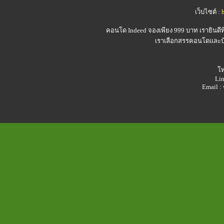
เว็บไซต์ :
คอนโด Indeed
จองเพียง 999 บาท เรายินดี
เราเลือกสรรคอนโดและบ้า
โท
Lin
Email 