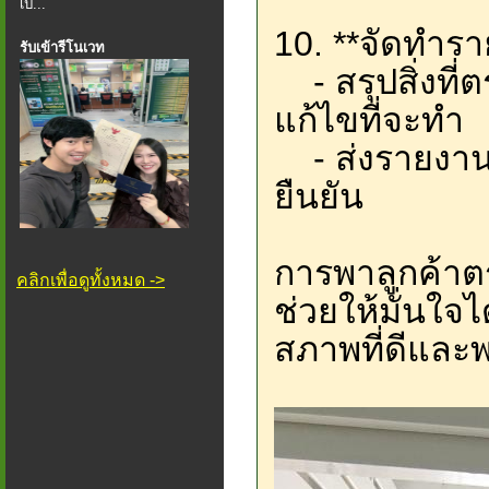
เป็...
10. **จัดทำร
รับเข้ารีโนเวท
- สรุปสิ่งที
แก้ไขที่จะทำ
- ส่งรายงานใ
ยืนยัน
การพาลูกค้าตร
คลิกเพื่อดูทั้งหมด ->
ช่วยให้มั่นใจไ
สภาพที่ดีและพ