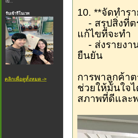
เป็...
10. **จัดทำร
รับเข้ารีโนเวท
- สรุปสิ่งที
แก้ไขที่จะทำ
- ส่งรายงานใ
ยืนยัน
การพาลูกค้าตร
คลิกเพื่อดูทั้งหมด ->
ช่วยให้มั่นใจไ
สภาพที่ดีและพ