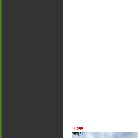
# 255