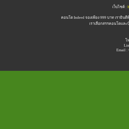
เว็บไซต์ :
คอนโด Indeed
จองเพียง 999 บาท เรายินดี
เราเลือกสรรคอนโดและบ้า
โท
Lin
Email 