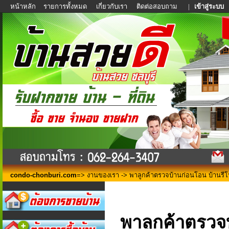
หน้าหลัก
รายการทั้งหมด
เกี่ยวกับเรา
ติดต่อสอบถาม
|
เข้าสู่ระบบ
condo-chonburi.com
=>
งานของเรา
-> พาลูกค้าตรวจบ้านก่อนโอน บ้านรีโ
พาลูกค้าตรวจ