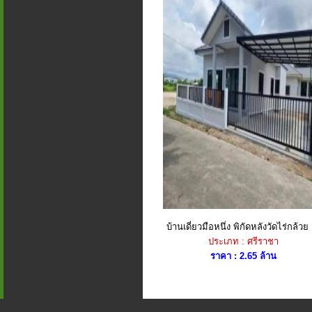
บ้านเดี่ยวมือหนึ่ง พิกัดหลังวัดไร่กล้วย 
ประเภท : ศรีราชา
ราคา : 2.65 ล้าน