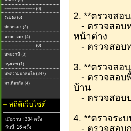
============= (0)
2. **ตรวจสอบ
ระยอง (6)
- ตรวจสอบหลัง
ปลวกแดง (3)
หน้าต่าง
มาบยางพร (4)
- ตรวจสอบท
============= (0)
ปทุมธานี (3)
กรุงเทพ (1)
3. **ตรวจสอบ
บทความน่าสนใจ (347)
- ตรวจสอบพื้น
มาเที่ยวกัน (4)
บ้าน
- ตรวจสอบประ
+
สถิติเว็บไซต์
4. **ตรวจระบ
เมื่อวาน : 334 ครั้ง
- ตรวจสอบการต
วันนี้: 16 ครั้ง