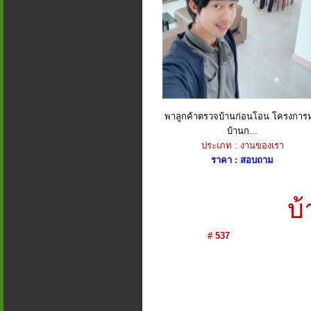
พาลูกค้าตรวจบ้านก่อนโอน โครงการห
บ้านก...
ประเภท : งานของเรา
ราคา : สอบถาม
บ
# 537