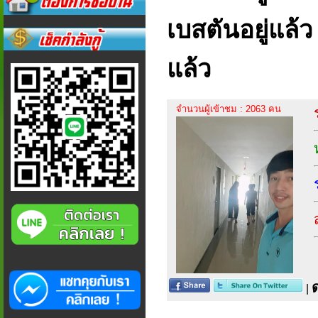
เบสตันอยู่แล้ว
แล้ว
จำนวนผู้เข้าชม : 2063 คน
|