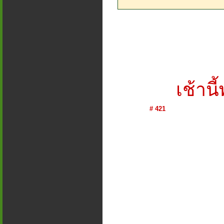
เช้าน
# 421