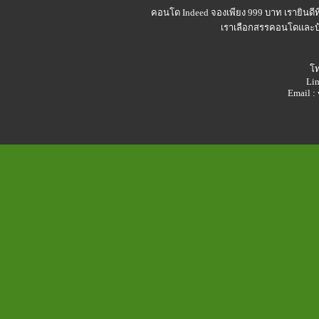
คอนโด Indeed
จองเพียง 999 บาท เรายินดี
เราเลือกสรรคอนโดและบ้า
โท
Lin
Email 