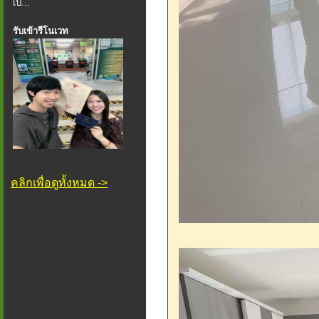
เป็...
รับเข้ารีโนเวท
คลิกเพื่อดูทั้งหมด ->