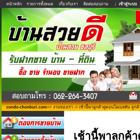
หน้าหลัก
รายการทั้งหมด
เกี่ยวกับเรา
ติดต่อสอบถาม
|
เข้าสู่ระบบ
condo-chonburi.com
=>
งานของเรา
-> เช้านี้พาลูกค้าดูคอนโดเบสตัน ลูกค้าเ
เช้านี้พาลูกค้