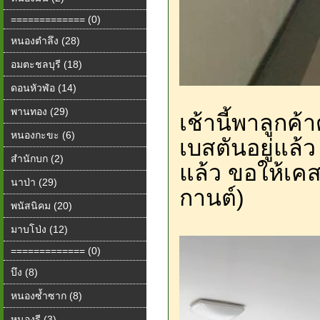
============= (0)
หนองตำลึง (28)
อมตะชลบุรี (18)
ดอนหัวฬ่อ (14)
พานทอง (29)
เช้านี้พาลูกค้
หนองกะขะ (6)
เบสตันอยู่แล้ว
สำนักบก (2)
แล้ว ขอให้เคส
นาป่า (29)
กานต์)
พนัสนิคม (20)
มาบโป่ง (12)
============= (0)
บึง (8)
หนองซ้ำซาก (8)
หนองรี (3)