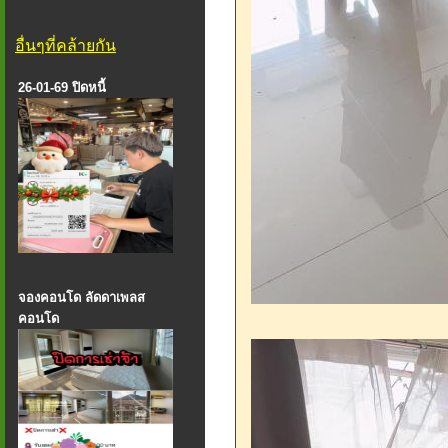
อื่นๆที่คล้ายกัน
26-01-69 ปิดหนี้
จองคอนโด ลัดดาเพลส
คอนโด