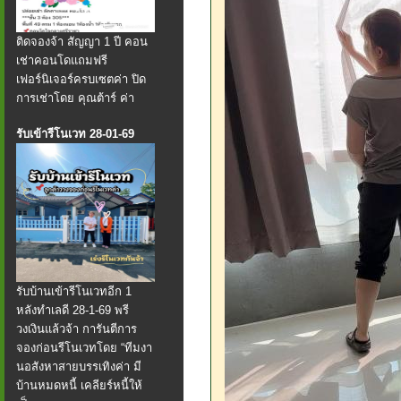
ติดจองจ้า สัญญา 1 ปี คอน
เช่าคอนโดแถมฟรี
เฟอร์นิเจอร์ครบเซตค่า ปิด
การเช่าโดย คุณต้าร์ ค่า
รับเข้ารีโนเวท 28-01-69
รับบ้านเข้ารีโนเวทอีก 1
หลังทำเลดี 28-1-69 พรี
วงเงินแล้วจ้า การันตีการ
จองก่อนรีโนเวทโดย “ทีมงา
นอสังหาสายบรรเทิงค่า มี
บ้านหมดหนี้ เคลียร์หนี้ให้