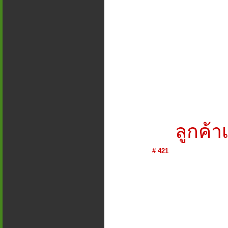
ลูกค้าเ
# 421