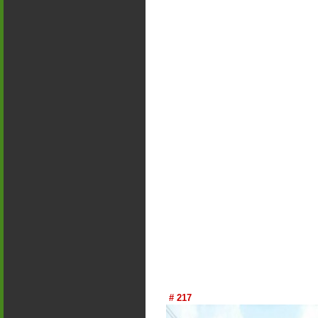
# 217