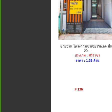
ขายบ้าน โครงการเขาเขียววิลเลจ พื้นท
20...
ประเภท : ศรีราชา
ราคา : 1.39 ล้าน
# 136