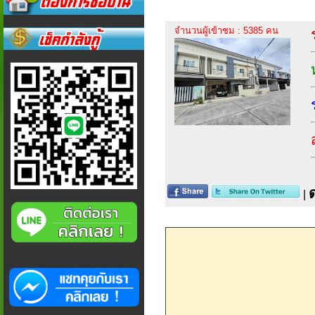
จำนวนผู้เข้าชม : 5385 คน
|