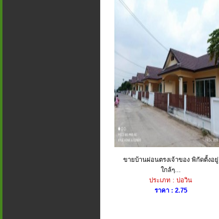
ขายบ้านผ่อนตรงเจ้าของ พิกัดตั้งอยู่
ใกล้ๆ...
ประเภท : บ่อวิน
ราคา : 2.75