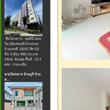
ชื่อโครงการ : ลุมพินี คอน
โด (เมืองชลบุรี-บ้านสวน)
บ้านเลขที่: 292/57 ตึก D2
ชั้น 3 (ห้อง 306) ประเภท
ทรัพย์: ห้องชุด พื้นที่ : 21.4
ตรม. รายละเอีย...
ขายโครงการ บ้านภูริ บ้าน
ส...