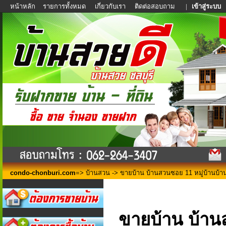
หน้าหลัก
รายการทั้งหมด
เกี่ยวกับเรา
ติดต่อสอบถาม
|
เข้าสู่ระบบ
condo-chonburi.com
=>
บ้านสวน
-> ขายบ้าน บ้านสวนซอย 11 หมู่บ้านบ้าน
ขายบ้าน บ้านส