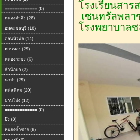
โรงเรียนสารส
============= (0)
เซนทรัลพลาซ่
หนองตำลึง (28)
โรงพยาบาลชล
อมตะชลบุรี (18)
ดอนหัวฬ่อ (14)
พานทอง (29)
หนองกะขะ (6)
สำนักบก (2)
นาป่า (29)
พนัสนิคม (20)
มาบโป่ง (12)
============= (0)
บึง (8)
หนองซ้ำซาก (8)
หนองรี (3)