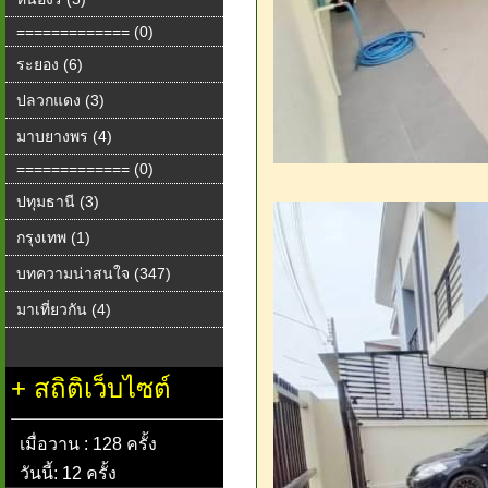
============= (0)
ระยอง (6)
ปลวกแดง (3)
มาบยางพร (4)
============= (0)
ปทุมธานี (3)
กรุงเทพ (1)
บทความน่าสนใจ (347)
มาเที่ยวกัน (4)
+
สถิติเว็บไซต์
เมื่อวาน : 128 ครั้ง
วันนี้: 12 ครั้ง