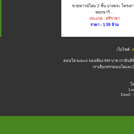
ขายทาวน์โฮม 2 ชั้น บางพระ โครงก
พฤกษาวิ...
ประเภท : ศรีราชา
ราคา : 1.59 ล้าน
เว็บไซต์ :
คอนโด Indeed
จองเพียง 999 บาท เรายินดี
เราเลือกสรรคอนโดและบ้า
โท
Lin
Email 