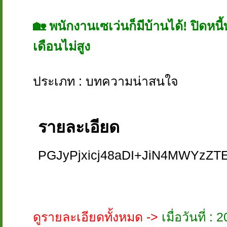
🏡 พนักงานเซเว่นก็มีบ้านได้! ปิดหนี้พ
เดือนไม่สูง
ประเภท : บทความน่าสนใจ
รายละเอียด
PGJyPjxicj48aDI+JiN4MWYzZT
ดูรายละเอียดทั้งหมด ->
เมื่อวันที่ 