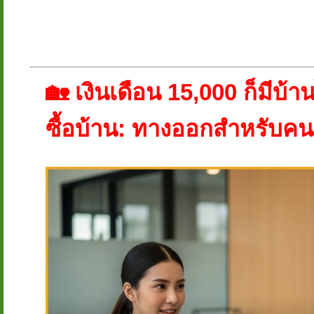
🏡 เงินเดือน 15,000 ก็มีบ้านไ
ซื้อบ้าน: ทางออกสำหรับคน