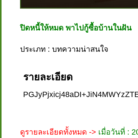
ปิดหนี้ให้หมด พาไปกู้ซื้อบ้านในฝัน
ประเภท : บทความน่าสนใจ
รายละเอียด
PGJyPjxicj48aDI+JiN4MWYzZT
ดูรายละเอียดทั้งหมด ->
เมื่อวันที่ 