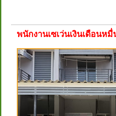
พนักงานเซเว่นเงินเดือนหมื่น