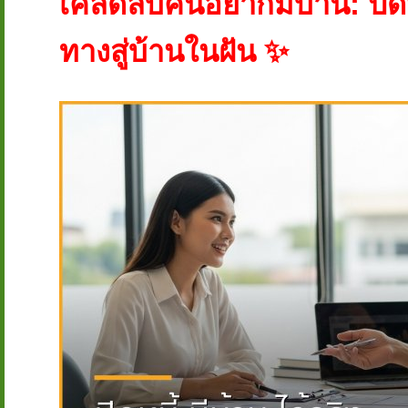
เคล็ดลับคนอยากมีบ้าน: ปิดหน
ทางสู่บ้านในฝัน ✨