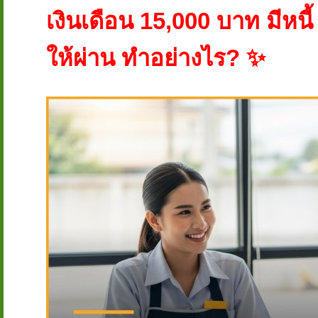
เงินเดือน 15,000 บาท มีหนี้
ให้ผ่าน ทำอย่างไร? ✨