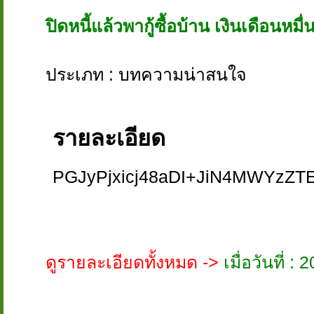
ปิดหนี้แล้วพากู้ซื้อบ้าน เงินเดือนหมื่
ประเภท : บทความน่าสนใจ
รายละเอียด
PGJyPjxicj48aDI+JiN4MWYzZT
ดูรายละเอียดทั้งหมด ->
เมื่อวันที่ 