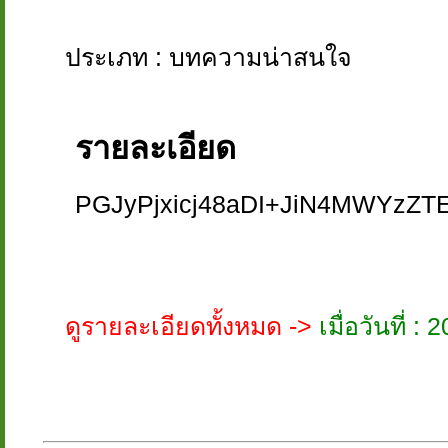
ประเภท : บทความน่าสนใจ
รายละเอียด
PGJyPjxicj48aDI+JiN4MW
ดูรายละเอียดทั้งหมด ->
เมื่อวันที่ 