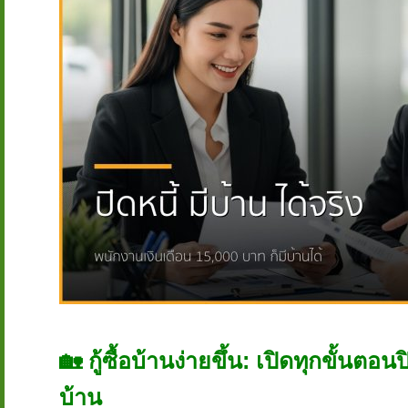
🏡 กู้ซื้อบ้านง่ายขึ้น: เปิดทุกขั้นตอน
บ้าน