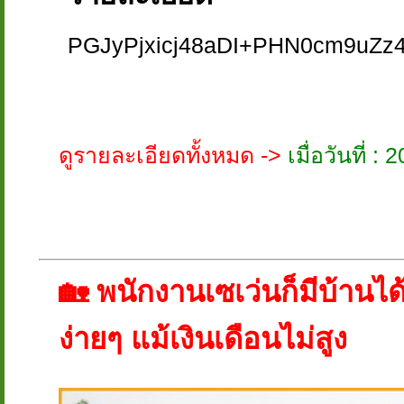
PGJyPjxicj48aDI+PHN0cm9uZ
ดูรายละเอียดทั้งหมด ->
เมื่อวันที่ 
🏡 พนักงานเซเว่นก็มีบ้านได้!
ง่ายๆ แม้เงินเดือนไม่สูง