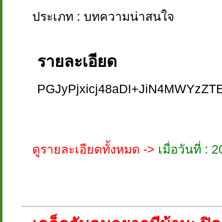
ประเภท : บทความน่าสนใจ
รายละเอียด
PGJyPjxicj48aDI+JiN4MWY
ดูรายละเอียดทั้งหมด ->
เมื่อวันที่ 