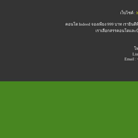
เว็บไซต์ :
คอนโด Indeed
จองเพียง 999 บาท เรายินดี
เราเลือกสรรคอนโดและบ้า
โท
Lin
Email 