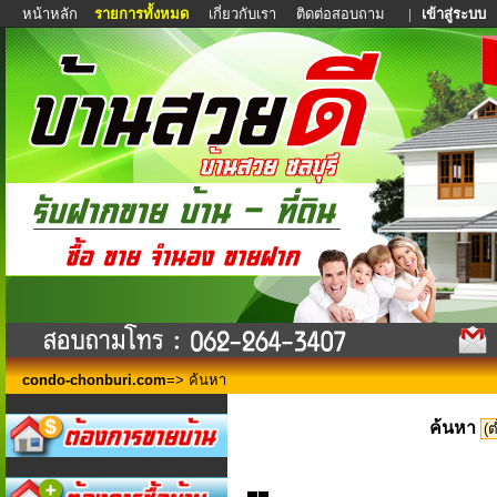
หน้าหลัก
รายการทั้งหมด
เกี่ยวกับเรา
ติดต่อสอบถาม
|
เข้าสู่ระบบ
condo-chonburi.com
=> ค้นหา
ค้นหา