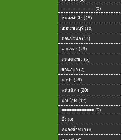
============= (0)
หนองตำลึง (28)
อมตะชลบุรี (18)
ดอนหัวฬ่อ (14)
พานทอง (29)
หนองกะขะ (6)
สำนักบก (2)
นาป่า (29)
พนัสนิคม (20)
มาบโป่ง (12)
============= (0)
บึง (8)
หนองซ้ำซาก (8)
หนองรี (3)