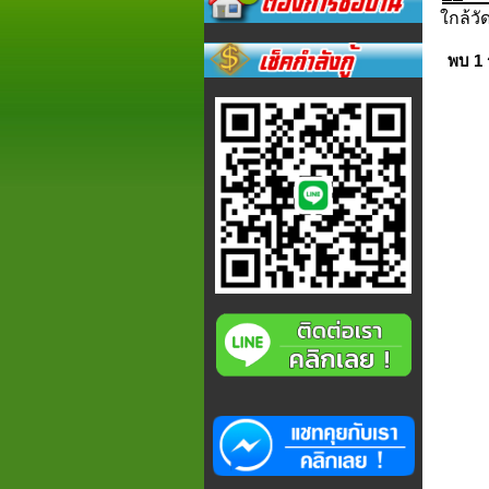
ใกล้วัด
พบ 1