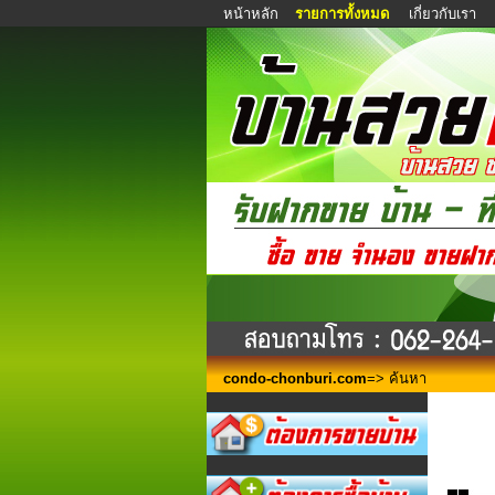
หน้าหลัก
รายการทั้งหมด
เกี่ยวกับเรา
condo-chonburi.com
=> ค้นหา