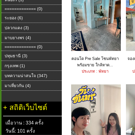
============= (0)
ระยอง (6)
ปลวกแดง (3)
มาบยางพร (4)
============= (0)
ปทุมธานี (3)
คอนโด Pre Sale โซนพัทยา
จองแ
พร้อมขาย ใกล้หาด...
กรุงเทพ (1)
ประเภท : พัทยา
ป
บทความน่าสนใจ (347)
มาเที่ยวกัน (4)
+
สถิติเว็บไซต์
เมื่อวาน : 334 ครั้ง
วันนี้: 101 ครั้ง