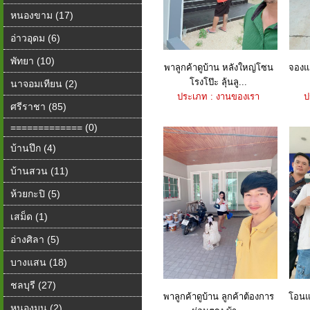
หนองขาม (17)
อ่าวอุดม (6)
พัทยา (10)
พาลูกค้าดูบ้าน หลังใหญ่โซน
จองแล
โรงโป๊ะ ลุ้นลู...
นาจอมเทียน (2)
ประเภท : งานของเรา
ป
ศรีราชา (85)
============= (0)
บ้านปึก (4)
บ้านสวน (11)
ห้วยกะปิ (5)
เสม็ด (1)
อ่างศิลา (5)
บางแสน (18)
ชลบุรี (27)
พาลูกค้าดูบ้าน ลูกค้าต้องการ
โอนแล
หนองมน (2)