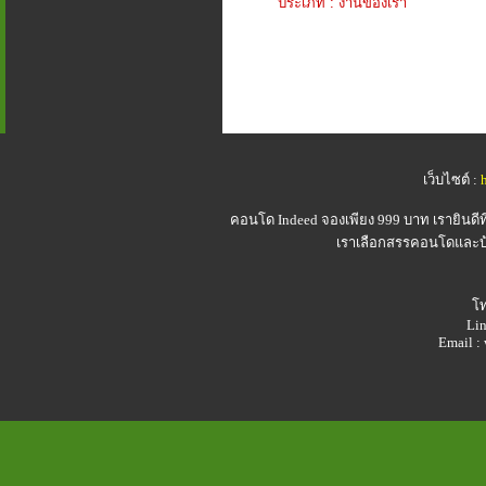
ประเภท : งานของเรา
เว็บไซต์ :
คอนโด Indeed
จองเพียง 999 บาท เรายินดี
เราเลือกสรรคอนโดและบ้า
โท
Lin
Email 