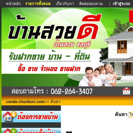
หน้าหลัก
รายการทั้งหมด
เกี่ยวกับเรา
ติดต่อสอบถาม
|
เข้าสู่ระบบ
condo-chonburi.com
=> ค้นหา
ค้นหา