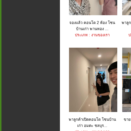
จองแล้ว คอนโด 2 ห้อง โซน
พาลูก
บ้านเก่า พานทอง ...
ประเภท : งานของเรา
ป
พาลูกค้าเปิดคอนโด โซนบ้าน
ขายบ
เก่า อมตะ ชลบุร...