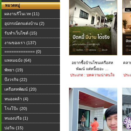
หมวดหมู่
ผลงานรีโนเวท (11)
อุปกรณ์ตกแต่งบ้าน (2)
รับทำเว็บไซต์ (15)
งานของเรา (137)
============= (0)
แหลมฉบัง (64)
อยากซื้อบ้านโซนเครือสห
คลาย
พัฒน์ แต่หนี้เยอะ ...
พัทยา (19)
ประเภท : บทความน่าสนใจ
ประ
บึงวรกิจ (22)
เครือสหพัฒน์ (20)
หนองคล้า (4)
โรงโป๊ะ (20)
หนองปรือ (1)
บ่อวิน (15)