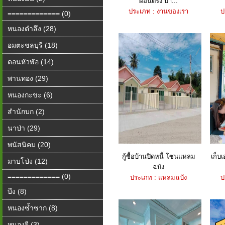
ผ่อนตรง บ้า...
ประเภท : งานของเรา
ป
============= (0)
หนองตำลึง (28)
อมตะชลบุรี (18)
ดอนหัวฬ่อ (14)
พานทอง (29)
หนองกะขะ (6)
สำนักบก (2)
นาป่า (29)
พนัสนิคม (20)
กู้ซื้อบ้านปิดหนี้ โซนแหลม
เก็บเ
มาบโป่ง (12)
ฉบัง
============= (0)
ประเภท : แหลมฉบัง
ป
บึง (8)
หนองซ้ำซาก (8)
หนองรี (3)