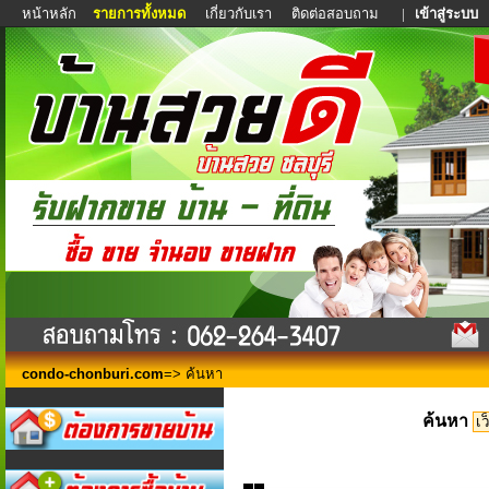
หน้าหลัก
รายการทั้งหมด
เกี่ยวกับเรา
ติดต่อสอบถาม
|
เข้าสู่ระบบ
condo-chonburi.com
=> ค้นหา
ค้นหา