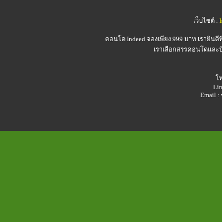
เว็บไซต์ :
คอนโด Indeed
จองเพียง 999 บาท เรายินดี
เราเลือกสรรคอนโดและบ้า
โท
Lin
Email 