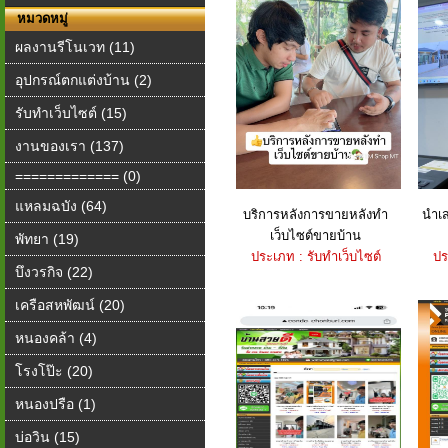
หมวดหมู่
ผลงานรีโนเวท (11)
อุปกรณ์ตกแต่งบ้าน (2)
รับทำเว็บไซต์ (15)
งานของเรา (137)
============= (0)
แหลมฉบัง (64)
บริการหลังการขายหลังทำ
นำเส
เว็บไซต์ขายบ้าน
พัทยา (19)
ประเภท : รับทำเว็บไซต์
ปร
บึงวรกิจ (22)
เครือสหพัฒน์ (20)
หนองคล้า (4)
โรงโป๊ะ (20)
หนองปรือ (1)
บ่อวิน (15)