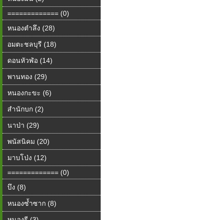
============= (0)
หนองตำลึง (28)
อมตะชลบุรี (18)
ดอนหัวฬ่อ (14)
พานทอง (29)
หนองกะขะ (6)
สำนักบก (2)
นาป่า (29)
พนัสนิคม (20)
มาบโป่ง (12)
============= (0)
บึง (8)
หนองซ้ำซาก (8)
หนองรี (3)