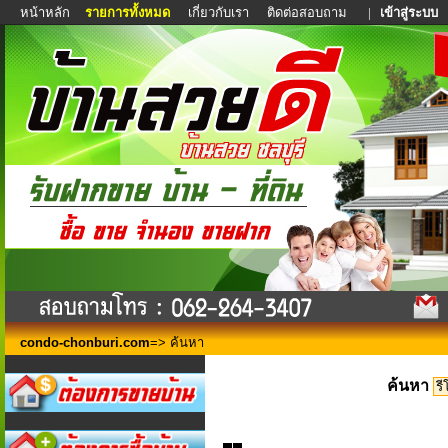
หน้าหลัก
รายการทั้งหมด
เกี่ยวกับเรา
ติดต่อสอบถาม
|
เข้าสู่ระบบ
condo-chonburi.com
=> ค้นหา
ค้นหา