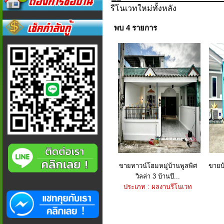
รีโนเวทใหม่ทั้งหลัง
พบ 4 รายการ
ขายทาวน์โฮมหมู่บ้านพูลพิศ
ขายบ้
วิลล่า 3 บ้านบึ...
ประเภท : ผลงานรีโนเวท