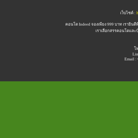
เว็บไซต์ :
คอนโด Indeed
จองเพียง 999 บาท เรายินดี
เราเลือกสรรคอนโดและบ้า
โท
Lin
Email 