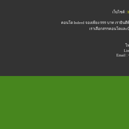
เว็บไซต์ :
คอนโด Indeed
จองเพียง 999 บาท เรายินดี
เราเลือกสรรคอนโดและบ้า
โท
Lin
Email 