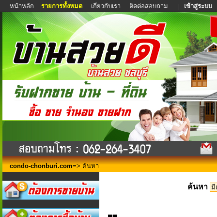
หน้าหลัก
รายการทั้งหมด
เกี่ยวกับเรา
ติดต่อสอบถาม
|
เข้าสู่ระบบ
condo-chonburi.com
=> ค้นหา
ค้นหา