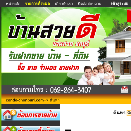
หน้าหลัก
รายการทั้งหมด
เกี่ยวกับเรา
ติดต่อสอบถาม
|
เข้าสู่ระบบ
condo-chonburi.com
=> ค้นหา
ค้นหา