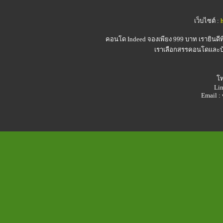
เว็บไซต์ :
คอนโด Indeed
จองเพียง 999 บาท เรายินดี
เราเลือกสรรคอนโดและบ้า
โท
Lin
Email 