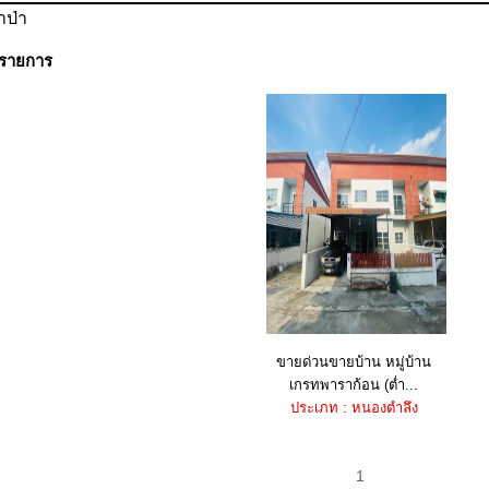
ป่า
 รายการ
ขายด่วนขายบ้าน หมู่บ้าน
เกรทพาราก้อน (ต่ำ...
ประเภท : หนองตำลึง
1