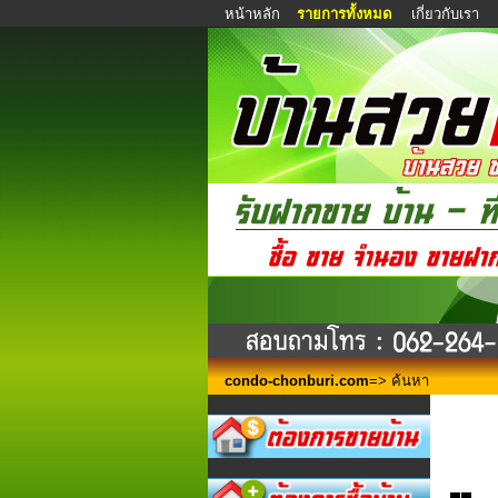
หน้าหลัก
รายการทั้งหมด
เกี่ยวกับเรา
condo-chonburi.com
=> ค้นหา