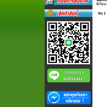
พิกัดนา
พบ 1