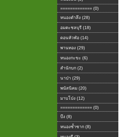
============= (0)
หนองตำลึง (28)
อมตะชลบุรี (18)
ดอนหัวฬ่อ (14)
พานทอง (29)
หนองกะขะ (6)
สำนักบก (2)
นาป่า (29)
พนัสนิคม (20)
มาบโป่ง (12)
============= (0)
บึง (8)
หนองซ้ำซาก (8)
หนองรี (3)