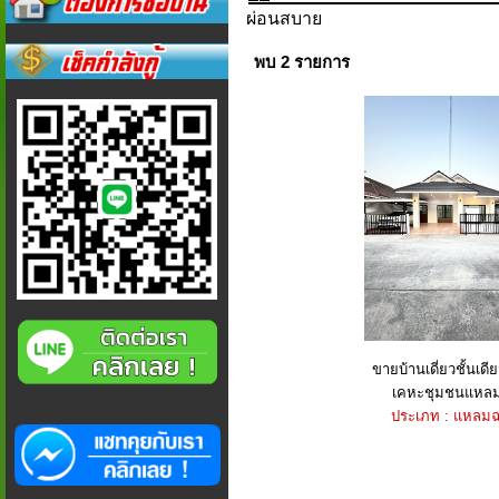
ผ่อนสบาย
พบ 2 รายการ
ขายบ้านเดี่ยวชั้นเดีย
เคหะชุมชนแหลม
ประเภท : แหลมฉ