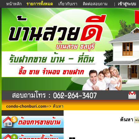
หน้าหลัก
รายการทั้งหมด
เกี่ยวกับเรา
ติดต่อสอบถาม
|
เข้าสู่ระบบ
condo-chonburi.com
=> ค้นหา
ค้นหา