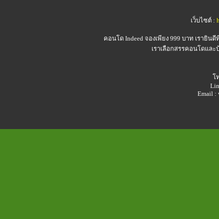
เว็บไซต์ :
คอนโด Indeed
จองเพียง 999 บาท เรายินดี
เราเลือกสรรคอนโดและบ้า
โท
Lin
Email 