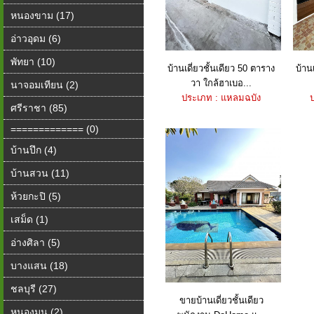
หนองขาม (17)
อ่าวอุดม (6)
พัทยา (10)
บ้านเดี่ยวชั้นเดียว 50 ตาราง
บ้าน
วา ใกล้ฮาเบอ...
นาจอมเทียน (2)
ประเภท : แหลมฉบัง
ศรีราชา (85)
============= (0)
บ้านปึก (4)
บ้านสวน (11)
ห้วยกะปิ (5)
เสม็ด (1)
อ่างศิลา (5)
บางแสน (18)
ชลบุรี (27)
ขายบ้านเดี่ยวชั้นเดียว
หนองมน (2)