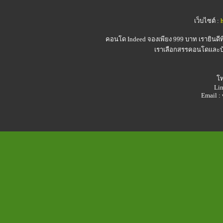
เว็บไซต์ :
คอนโด Indeed
จองเพียง 999 บาท เรายินดี
เราเลือกสรรคอนโดและบ้า
โท
Lin
Email 