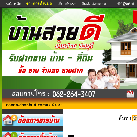
หน้าหลัก
รายการทั้งหมด
เกี่ยวกับเรา
ติดต่อสอบถาม
|
เข้าสู่ระบบ
condo-chonburi.com
=> ค้นหา
ค้นหา