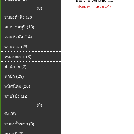
พนักงาน DoHome แ...
ประเภท : แหลมฉบัง
============= (0)
หนองตำลึง (28)
อมตะชลบุรี (18)
ดอนหัวฬ่อ (14)
พานทอง (29)
หนองกะขะ (6)
สำนักบก (2)
นาป่า (29)
พนัสนิคม (20)
มาบโป่ง (12)
============= (0)
บึง (8)
หนองซ้ำซาก (8)
หนองรี (3)