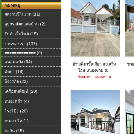
หมวดหมู่
ผลงานรีโนเวท (11)
อุปกรณ์ตกแต่งบ้าน (2)
รับทำเว็บไซต์ (15)
งานของเรา (137)
============= (0)
แหลมฉบัง (64)
บ้านเดี่ยวชั้นเดียว มบ.สวีท
ขายบ
โฮม หนองขาม ศ...
พัทยา (19)
ประเภท : หนองขาม
บึงวรกิจ (22)
เครือสหพัฒน์ (20)
หนองคล้า (4)
โรงโป๊ะ (20)
หนองปรือ (1)
บ่อวิน (15)