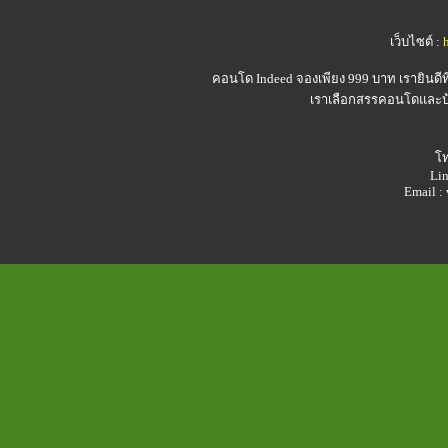
เว็บไซต์ :
คอนโด Indeed
จองเพียง 999 บาท เรายินดี
เราเลือกสรรคอนโดและบ้า
โท
Lin
Email 