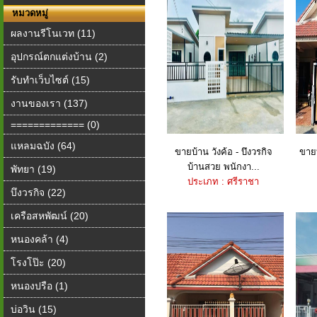
หมวดหมู่
ผลงานรีโนเวท (11)
อุปกรณ์ตกแต่งบ้าน (2)
รับทำเว็บไซต์ (15)
งานของเรา (137)
============= (0)
แหลมฉบัง (64)
ขายบ้าน วังค้อ - บึงวรกิจ
ขายบ
บ้านสวย พนักงา...
พัทยา (19)
ประเภท : ศรีราชา
บึงวรกิจ (22)
เครือสหพัฒน์ (20)
หนองคล้า (4)
โรงโป๊ะ (20)
หนองปรือ (1)
บ่อวิน (15)