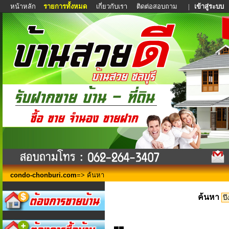
หน้าหลัก
รายการทั้งหมด
เกี่ยวกับเรา
ติดต่อสอบถาม
|
เข้าสู่ระบบ
condo-chonburi.com
=> ค้นหา
ค้นหา