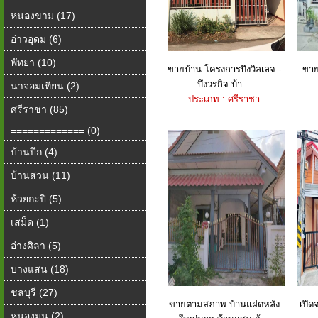
หนองขาม (17)
อ่าวอุดม (6)
พัทยา (10)
ขายบ้าน โครงการบึงวิลเลจ -
ขาย
บึงวรกิจ บ้า...
นาจอมเทียน (2)
ประเภท : ศรีราชา
ศรีราชา (85)
============= (0)
บ้านปึก (4)
บ้านสวน (11)
ห้วยกะปิ (5)
เสม็ด (1)
อ่างศิลา (5)
บางแสน (18)
ชลบุรี (27)
ขายตามสภาพ บ้านแฝดหลัง
เปิด
หนองมน (2)