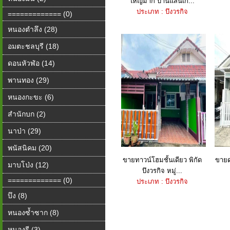
ใหญ่มาก บ้านแสนเก้...
ประเภท : บึงวรกิจ
============= (0)
หนองตำลึง (28)
อมตะชลบุรี (18)
ดอนหัวฬ่อ (14)
พานทอง (29)
หนองกะขะ (6)
สำนักบก (2)
นาป่า (29)
พนัสนิคม (20)
ขายทาวน์โฮมชั้นเดียว พิกัด
ขายด
มาบโป่ง (12)
บึงวรกิจ หมู่...
============= (0)
ประเภท : บึงวรกิจ
บึง (8)
หนองซ้ำซาก (8)
หนองรี (3)