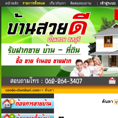
หน้าหลัก
รายการทั้งหมด
เกี่ยวกับเรา
ติดต่อสอบถาม
|
เข้าสู่ระบบ
condo-chonburi.com
=> ค้นหา
ค้นหา