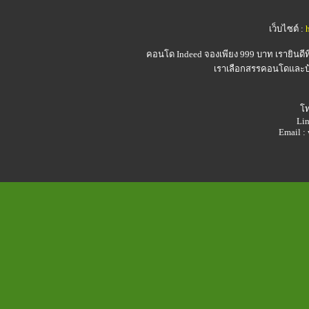
เว็บไซต์ :
คอนโด Indeed
จองเพียง 999 บาท เรายินดี
เราเลือกสรรคอนโดและบ้า
โท
Lin
Email 