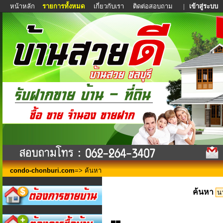
หน้าหลัก
รายการทั้งหมด
เกี่ยวกับเรา
ติดต่อสอบถาม
|
เข้าสู่ระบบ
condo-chonburi.com
=> ค้นหา
ค้นหา