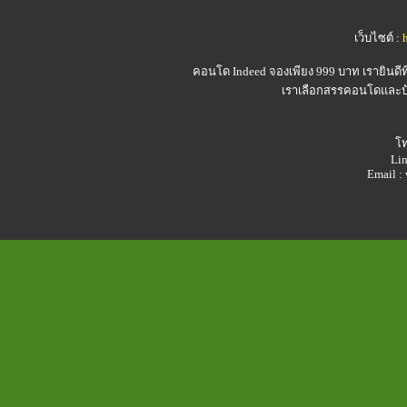
เว็บไซต์ :
คอนโด Indeed
จองเพียง 999 บาท เรายินดี
เราเลือกสรรคอนโดและบ้า
โท
Lin
Email 