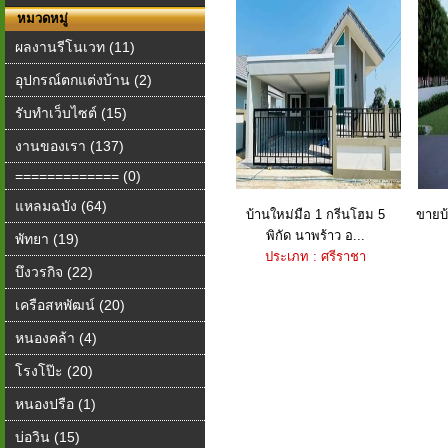
หมวดหมู่
ผลงานรีโนเวท (11)
อุปกรณ์ตกแต่งบ้าน (2)
รับทำเว็บไซต์ (15)
งานของเรา (137)
============= (0)
แหลมฉบัง (64)
บ้านใหม่มือ 1 กรีนโฮม 5
ขายบ้
พิกัด นาพร้าว อ...
พัทยา (19)
ประเภท : ศรีราชา
บึงวรกิจ (22)
เครือสหพัฒน์ (20)
หนองคล้า (4)
โรงโป๊ะ (20)
หนองปรือ (1)
บ่อวิน (15)