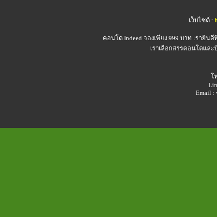
เว็บไซต์ :
คอนโด Indeed
จองเพียง 999 บาท เรายินดี
เราเลือกสรรคอนโดและบ้า
โท
Lin
Email 