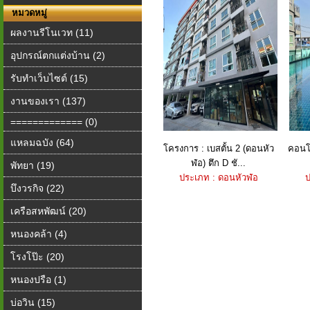
หมวดหมู่
ผลงานรีโนเวท (11)
อุปกรณ์ตกแต่งบ้าน (2)
รับทำเว็บไซต์ (15)
งานของเรา (137)
============= (0)
แหลมฉบัง (64)
โครงการ : เบสตั้น 2 (ดอนหัว
คอนโด
ฬ่อ) ตึก D ชั...
พัทยา (19)
ประเภท : ดอนหัวฬ่อ
ป
บึงวรกิจ (22)
เครือสหพัฒน์ (20)
หนองคล้า (4)
โรงโป๊ะ (20)
หนองปรือ (1)
บ่อวิน (15)