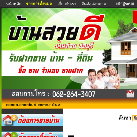
หน้าหลัก
รายการทั้งหมด
เกี่ยวกับเรา
ติดต่อสอบถาม
|
เข้าสู่ระบบ
condo-chonburi.com
=> ค้นหา
ค้นหา