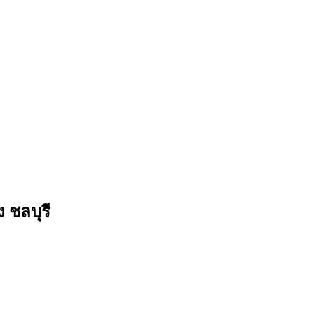
ง ชลบุรี