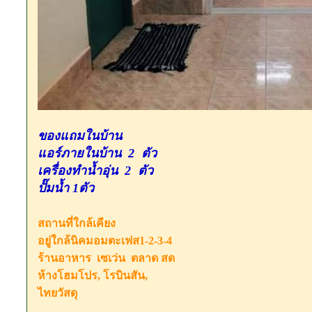
ของแถมในบ้าน
แอร์ภายในบ้าน​ 2​ ตัว
เครื่อง​ทำน้ำอุ่น​ 2​ ตัว
ปั๊มน้ำ 1​ตัว
สถาน​ที่ใกล้เคียง​
อยู่ใกล้นิคมอมตะเฟส1-2-3-4
ร้านอาหาร​ เซเว่น​ ตลาด สด
ห้างโฮมโปร​, โรบินสัน,
ไทยวัสดุ