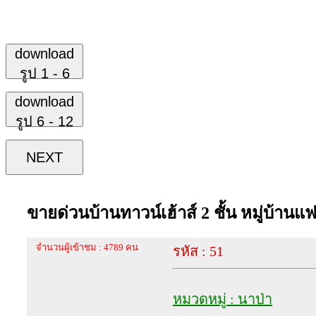
download
รูป 1 - 6
download
รูป 6 - 12
NEXT
ขายด่วนบ้านทาวน์​เฮ้าส์​ 2​ ชั้น​ หมู่บ้า
จำนวนผู้เข้าชม : 4789 คน
รหัส : 51
หมวดหมู่ : นาป่า