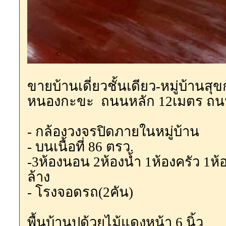
ขายบ้านเดี่ยวชั้นเดียว-หมู่บ้าน
หนองกะขะ ถนนหลัก 12เมตร ถน
- กล้องวงจรปิดภายในหมู่บ้าน
- บนเนื้อที่ 86 ตรว.
-3ห้องนอน 2ห้องน้ำ 1ห้องครัว 1ห้
ล้าง
- โรงจอดรถ(2คัน)
พื้นบ้านปูด้วยไม้แดงหน้า 6 นิ้ว