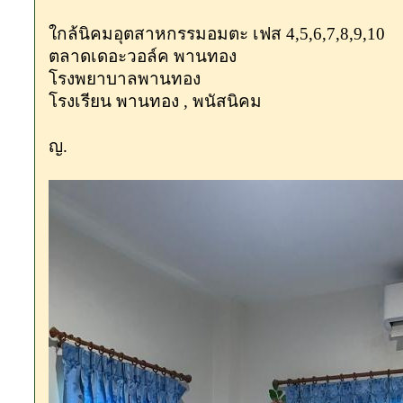
ใกล้นิคมอุตสาหกรรมอมตะ เฟส 4,5,6,7,8,9,10
ตลาดเดอะวอล์ค พานทอง
โรงพยาบาลพานทอง
โรงเรียน พานทอง , พนัสนิคม
ญ.