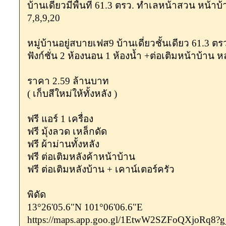
บ้านเดี่ยวมีพื้นที่ 61.3 ตรว. ทำเลหน้าสวน หน้า
7,8,9,20
หมู่บ้านอยู่สบายเฟส9 บ้านเดี่ยวชั้นเดียว 61.3 ตร
ฟังก์ชั่น 2 ห้องนอน 1 ห้องน้ำ +ต่อเติมหน้าบ้าน 
ราคา 2.59 ล้านบาท
( เก็บสีใหม่ให้ทั้งหลัง )
ฟรี แอร์ 1 เครื่อง
ฟรี มุ้งลวด เหล็กดัด
ฟรี ผ้าม่านทั้งหลัง
ฟรี ต่อเติมหลังค้าหน้าบ้าน
ฟรี ต่อเติมหลังบ้าน + เคาน์เตอร์ครัว
พิดัด
13°26'05.6"N 101°06'06.6"E
https://maps.app.goo.gl/1EtwW2SZFoQXjoRq8?g_