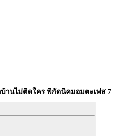
าบ้านไม่ติดใคร พิกัดนิคมอมตะเฟส 7