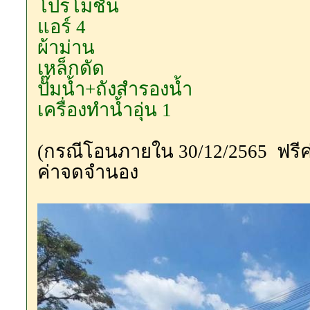
โปรโมชั่น
แอร์ 4
ผ้าม่าน
เหล็กดัด
ปั๊มน้ำ+ถังสำรองน้ำ
เครื่องทำน้ำอุ่น 1
(กรณีโอนภายใน 30/12/2565 ฟรีค่
ค่าจดจำนอง