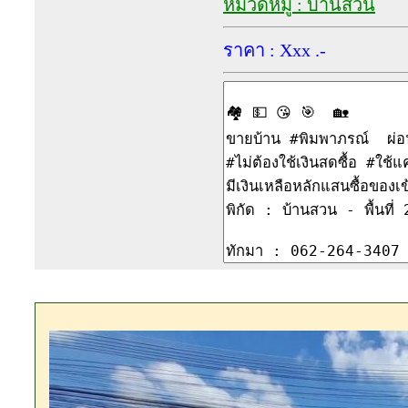
หมวดหมู่ : บ้านสวน
ราคา : Xxx .-