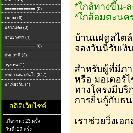
*ใกล้ทางขึ้น-
============= (0)
*ใกล้อมตะนคร
ระยอง (6)
ปลวกแดง (3)
บ้านแฝดสไตล์บ
มาบยางพร (4)
จองวันนี้รับเ
============= (0)
ปทุมธานี (3)
กรุงเทพ (1)
สำหรับผู้ที่มี
บทความน่าสนใจ (347)
หรือ มอเตอร์ไ
มาเที่ยวกัน (4)
ทางโครงมีบริ
การยื่นกู้กับ
+
สถิติเว็บไซต์
เราช่วยวิ่งเอ
เมื่อวาน : 23 ครั้ง
วันนี้: 29 ครั้ง