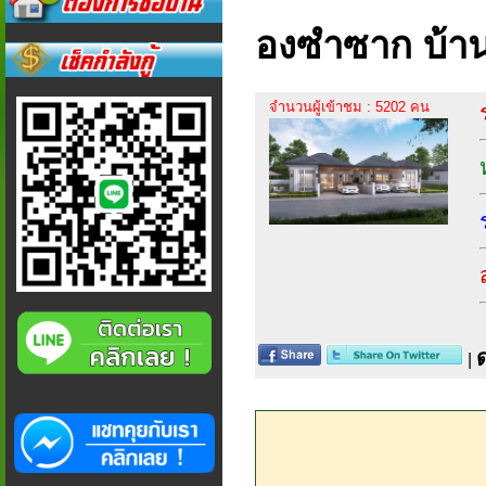
องซำซาก บ้าน
จำนวนผู้เข้าชม : 5202 คน
|