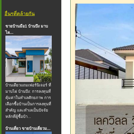
อื่นๆที่คล้ายกัน
ขายบ้านมือ1 บ้านบึง มาบ
ไผ...
บ้านเดียวแถมเฟอร์นิเจอร์ ที่
มาบไผ่ บ้านบึง: การลงทุนที่
คุ้มค่าในทำเลศักยภาพ การ
เลือกซื้อบ้านเป็นการลงทุนที่
สำคัญ และทำเลเป็นปัจจัย
หลักที่ผู้ซื้อบ้า...
บ้านเดี่ยว ขายบ้านเดี่ยวม...