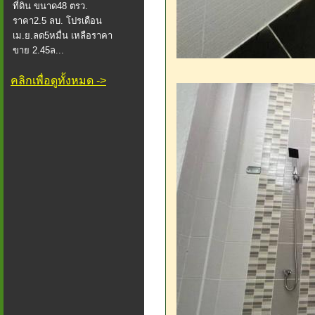
ที่ดิน ขนาด48 ตรว.
ราคา2.5 ลบ. โปรเดือน
เม.ย.ลด5หมื่น เหลือราคา
ขาย 2.45ล...
คลิกเพื่อดูทั้งหมด ->