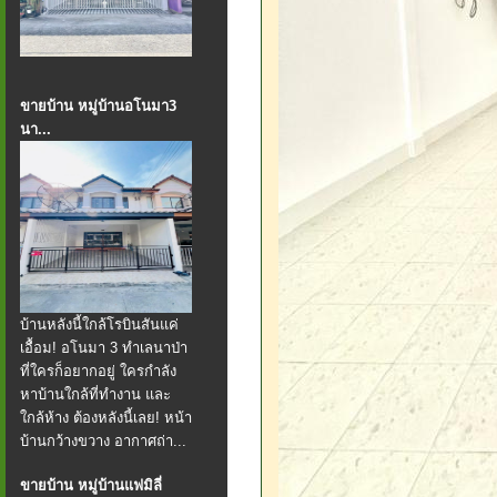
ขายบ้าน หมู่บ้านอโนมา3
นา...
บ้านหลังนี้ใกล้โรบินสันแค่
เอื้อม! อโนมา 3 ทำเลนาป่า
ที่ใครก็อยากอยู่ ใครกำลัง
หาบ้านใกล้ที่ทำงาน และ
ใกล้ห้าง ต้องหลังนี้เลย! หน้า
บ้านกว้างขวาง อากาศถ่า...
ขายบ้าน หมู่บ้านแฟมิลี่