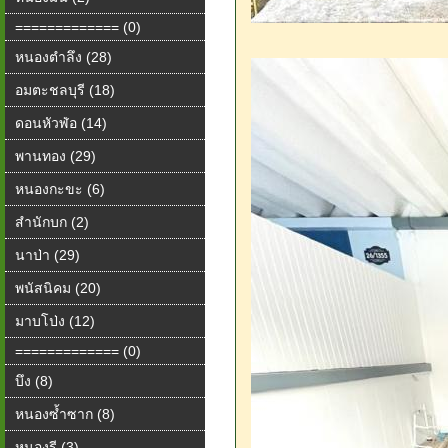
============= (0)
หนองตำลึง (28)
อมตะชลบุรี (18)
ดอนหัวฬ่อ (14)
พานทอง (29)
หนองกะขะ (6)
สำนักบก (2)
นาป่า (29)
พนัสนิคม (20)
มาบโป่ง (12)
============= (0)
บึง (8)
หนองซ้ำซาก (8)
หนองรี (3)