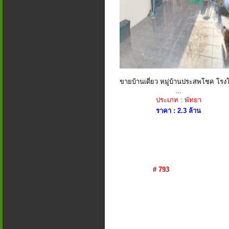
ขายบ้านเดี่ยว หมู่บ้านประสพโชค โรงโ
...
ประเภท : พัทยา
ราคา : 2.3 ล้าน
# 793