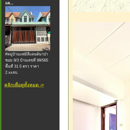
แล...
#หมู่บ้านแฟมิลี่แลนด์นาป่า
ซอย 9/3 บ้านเลขที่ 99/565
พื้นที่ 31.5 ตรว ราคา
2.xxลบ.
คลิกเพื่อดูทั้งหมด ->