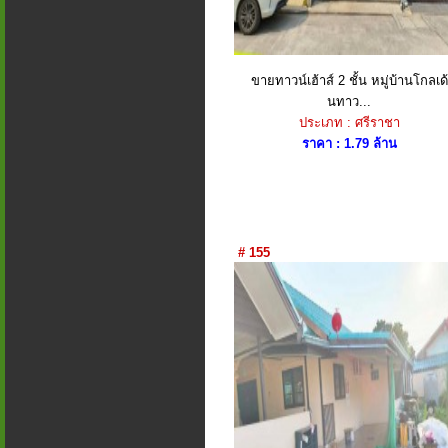
ขายทาวน์เฮ้าส์ 2 ชั้น หมู่บ้านโกลเด้
นทาว...
ประเภท : ศรีราชา
ราคา : 1.79 ล้าน
# 155