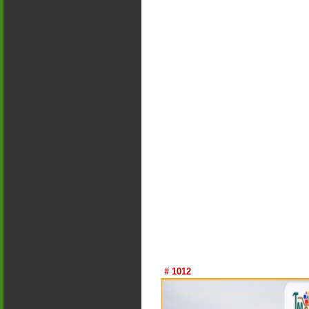
# 1012