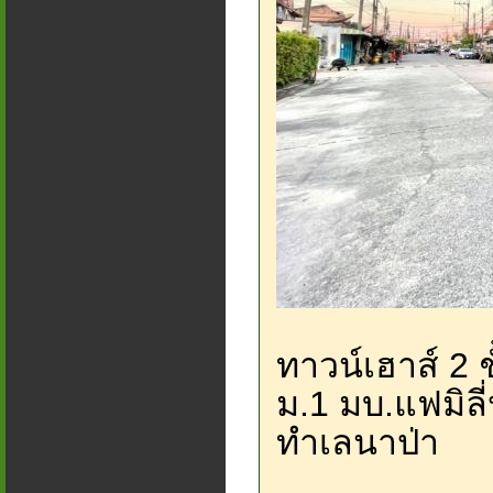
ทาวน์เฮาส์ 2 
ม.1 มบ.แฟมิลี
ทำเลนาป่า