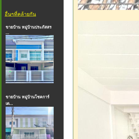
อื่นๆที่คล้ายกัน
ขายบ้าน หมู่บ้านประภัสสร
...
ขายบ้าน หมู่บ้านโชคการ์
เด...