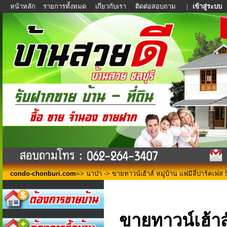
หน้าหลัก
รายการทั้งหมด
เกี่ยวกับเรา
ติดต่อสอบถาม
|
เข้าสู่ระบบ
condo-chonburi.com
=>
นาป่า
-> ขายทาวน์เฮ้าส์ หมู่บ้าน แฟมิลี่ปาร์คเฟส 
ขายทาวน์เฮ้าส์