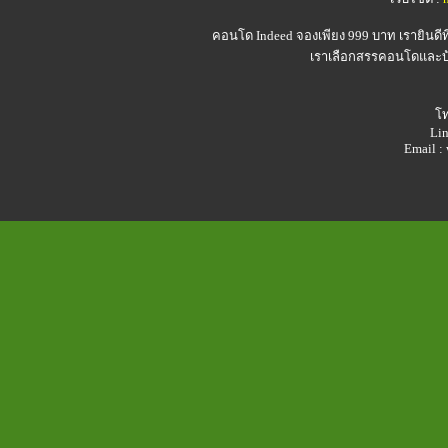
คอนโด Indeed
จองเพียง 999 บาท เรายินดี
เราเลือกสรรคอนโดและบ้า
โท
Lin
Email 