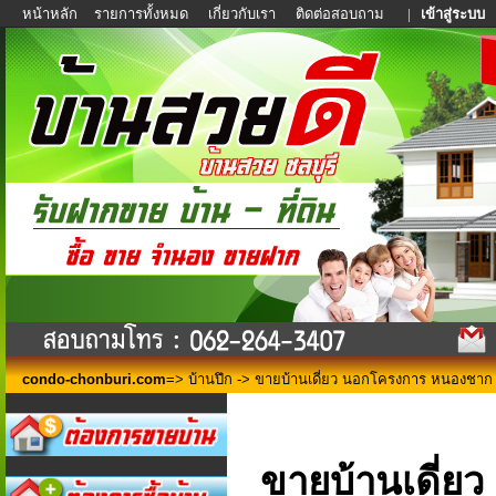
หน้าหลัก
รายการทั้งหมด
เกี่ยวกับเรา
ติดต่อสอบถาม
|
เข้าสู่ระบบ
condo-chonburi.com
=>
บ้านปึก
-> ขายบ้านเดี่ยว นอกโครงการ หนองชาก 
ขายบ้านเดี่ย