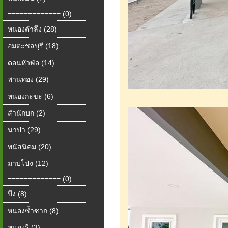
============= (0)
หนองตำลึง (28)
อมตะชลบุรี (18)
ดอนหัวฬ่อ (14)
พานทอง (29)
หนองกะขะ (6)
สำนักบก (2)
นาป่า (29)
พนัสนิคม (20)
มาบโป่ง (12)
============= (0)
บึง (8)
หนองซ้ำซาก (8)
หนองรี (3)