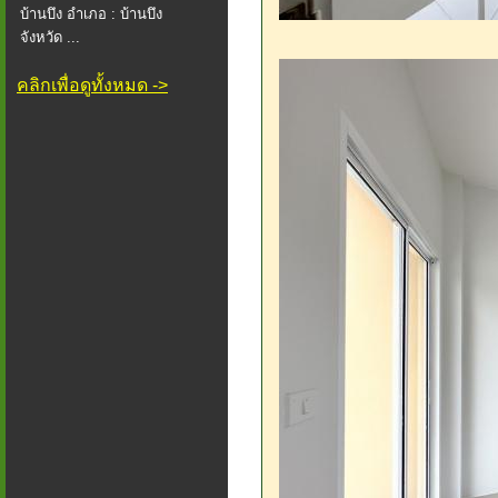
บ้านบึง อำเภอ : บ้านบึง
จังหวัด ...
คลิกเพื่อดูทั้งหมด ->