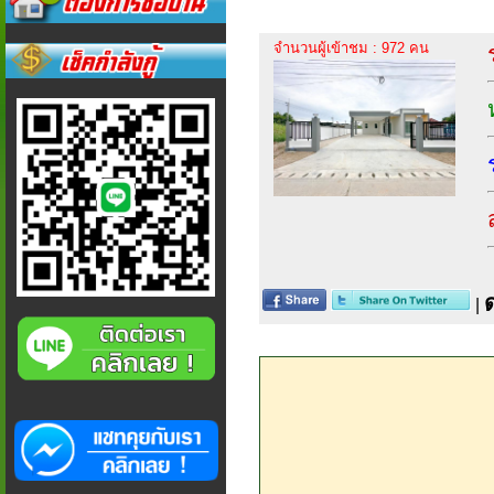
จำนวนผู้เข้าชม : 972 คน
|