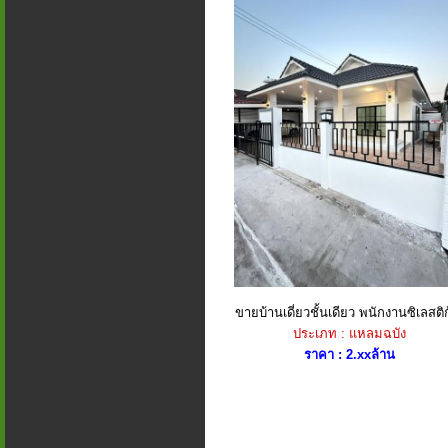
ขายบ้านเดี่ยวชั้นเดียว พนักงานซิเลสติก้
ประเภท : แหลมฉบัง
ราคา : 2.xxล้าน