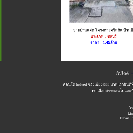
ขายบ้านแฝด โครงการคริสตัล บ้านบึ
ประเภท : ชลบุรี
ราคา : 1.45ล้าน
เว็บไซต์ :
คอนโด Indeed
จองเพียง 999 บาท เรายินดี
เราเลือกสรรคอนโดและบ้า
โท
Lin
Email 