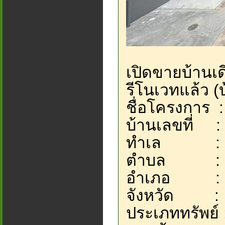
เปิดขายบ้านเ
รีโนเวทแล้ว (
ชื่อโครงการ 
บ้านเลขที่ :
ทำเล : หน
ตำบล : ห
อำเภอ : บ
จังหวัด : ช
ประเภททรัพย์ 