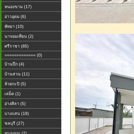
หนองขาม (17)
อ่าวอุดม (6)
พัทยา (10)
นาจอมเทียน (2)
ศรีราชา (85)
============= (0)
บ้านปึก (4)
บ้านสวน (11)
ห้วยกะปิ (5)
เสม็ด (1)
อ่างศิลา (5)
บางแสน (18)
ชลบุรี (27)
หนองมน (2)