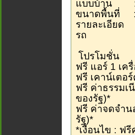
แบบบ้าน : บ้
ขนาดพื้นที่ 
รายละเอียด :
รถ
โปรโมชั่น
ฟรี แอร์ 1 เครื
ฟรี เคาน์เตอร์
ฟรี ค่าธรรม
ของรัฐ)*
ฟรี ค่าจดจำ
รัฐ)*
*เงื่อนไข : ฟรี