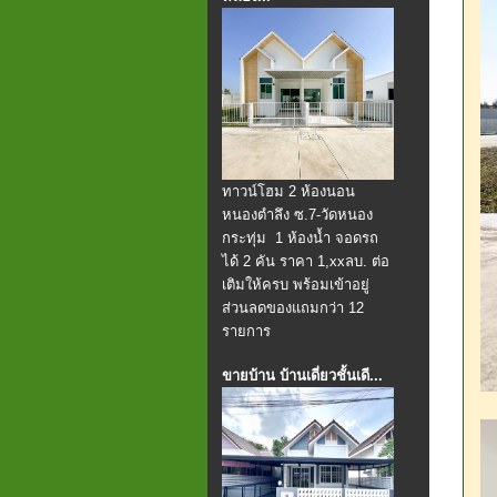
ทาวน์โฮม 2 ห้องนอน
หนองตำลึง ซ.7-วัดหนอง
กระทุ่ม 1 ห้องน้ำ จอดรถ
ได้ 2 คัน ราคา 1,xxลบ. ต่อ
เติมให้ครบ พร้อมเข้าอยู่
ส่วนลดของแถมกว่า 12
รายการ
ขายบ้าน บ้านเดี่ยวชั้นเดี...