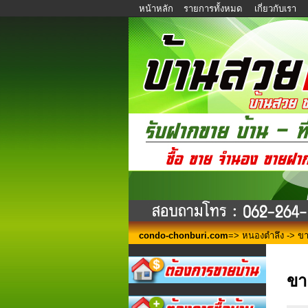
หน้าหลัก
รายการทั้งหมด
เกี่ยวกับเรา
condo-chonburi.com
=>
หนองตำลึง
-> ขา
ขา