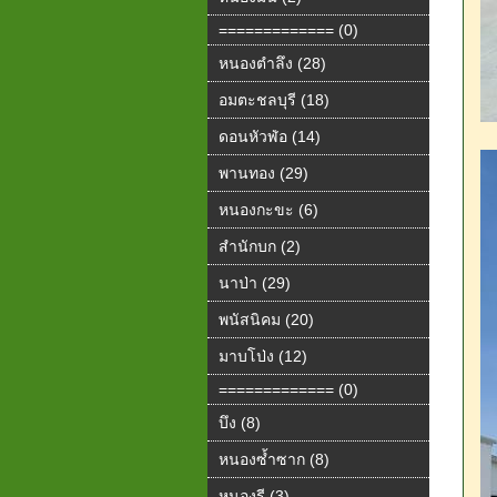
============= (0)
หนองตำลึง (28)
อมตะชลบุรี (18)
ดอนหัวฬ่อ (14)
พานทอง (29)
หนองกะขะ (6)
สำนักบก (2)
นาป่า (29)
พนัสนิคม (20)
มาบโป่ง (12)
============= (0)
บึง (8)
หนองซ้ำซาก (8)
หนองรี (3)