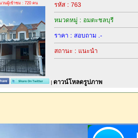
นวนผู้เข้าชม : 720 คน
รหัส : 763
หมวดหมู่ : อมตะชลบุรี
ราคา : สอบถาม .-
สถานะ : แนะนำ
ดาวน์โหลดรูปภาพ
|