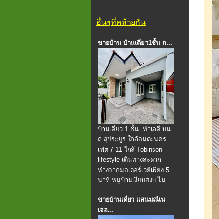
อื่นๆที่คล้ายกัน
ขายบ้าน บ้านเดี่ยว1ชั้น ถ...
บ้านเดี่ยว 1 ชั้น ทำเลดี บน
ถ.สุประยูร ใกล้อมตะนคร
เฟต 7-11 ใกล้ Tobinson
lifestyle เดินทางสะดวก
ห่างจากมอเตอร์เวย์เพียง 5
นาที หมู่บ้านเงียบสงบ ไม...
ขายบ้านเดี่ยว แสนมณีเน
เจอ...