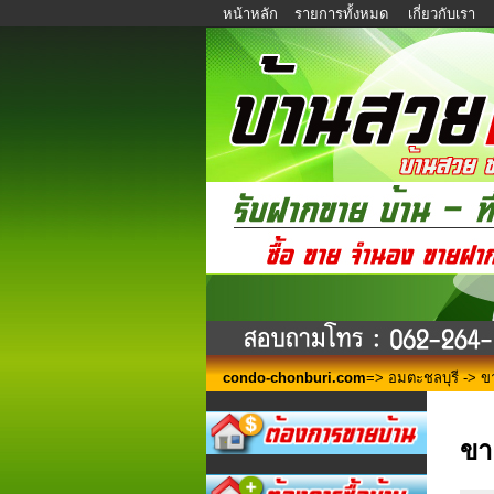
หน้าหลัก
รายการทั้งหมด
เกี่ยวกับเรา
condo-chonburi.com
=>
อมตะชลบุรี
-> ขา
ขา