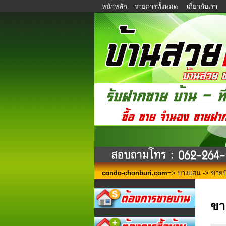
หน้าหลัก
รายการทั้งหมด
เกี่ยวกับเรา
condo-chonburi.com
=>
บางแสน
-> ขายบ้
ขา