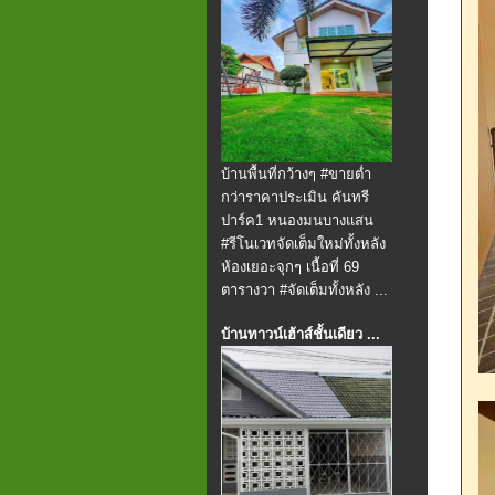
บ้านพื้นที่กว้างๆ #ขายต่ำ
กว่าราคาประเมิน คันทรี
ปาร์ค1 หนองมนบางแสน
#รีโนเวทจัดเต็มใหม่ทั้งหลัง
ห้องเยอะจุกๆ เนื้อที่ 69
ตารางวา #จัดเต็มทั้งหลัง ...
บ้านทาวน์เฮ้าส์ชั้นเดียว ...