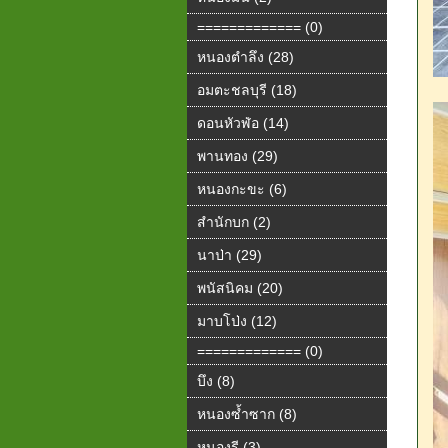
============= (0)
หนองตำลึง (28)
อมตะชลบุรี (18)
ดอนหัวฬ่อ (14)
พานทอง (29)
หนองกะขะ (6)
สำนักบก (2)
นาป่า (29)
พนัสนิคม (20)
มาบโป่ง (12)
============= (0)
บึง (8)
หนองซ้ำซาก (8)
หนองรี (3)