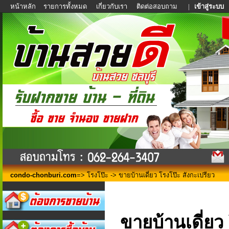
หน้าหลัก
รายการทั้งหมด
เกี่ยวกับเรา
ติดต่อสอบถาม
|
เข้าสู่ระบบ
condo-chonburi.com
=>
โรงโป๊ะ
-> ขายบ้านเดี่ยว โรงโป๊ะ สังกะเปรียว
ขายบ้านเดี่ยว