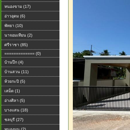
หนองขาม (17)
อ่าวอุดม (6)
พัทยา (10)
นาจอมเทียน (2)
ศรีราชา (85)
============= (0)
บ้านปึก (4)
บ้านสวน (11)
ห้วยกะปิ (5)
เสม็ด (1)
อ่างศิลา (5)
บางแสน (18)
ชลบุรี (27)
หนองมน (2)