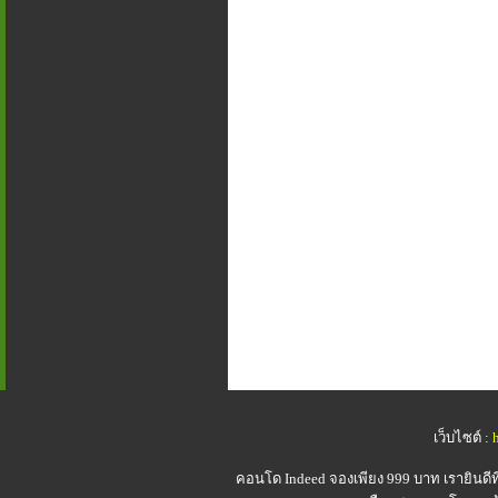
เว็บไซต์ :
คอนโด Indeed
จองเพียง 999 บาท เรายินดี