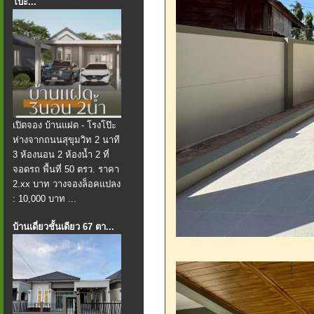
โป๊ะ...
เปิดจอง บ้านแฝด - โรงโป๊ะ
ห่างจากถนนสุขุมวิท 2 นาที
3 ห้องนอน 2 ห้องน้ำ 2 ที่
จอดรถ พื้นที่ 50 ตรว. ราคา
2.xx บาท วางจองล็อคแปลง
: 10,000 บาท ...
บ้านเดี่ยวชั้นเดียว 67 ตา...