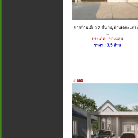
ขายบ้านเดี่ยว 2 ชั้น หมู่บ้านเดอะแกร
...
ประเภท : บางแสน
ราคา : 3.5 ล้าน
# 669