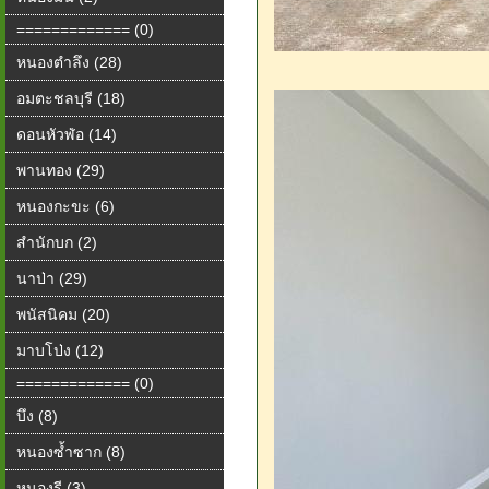
============= (0)
หนองตำลึง (28)
อมตะชลบุรี (18)
ดอนหัวฬ่อ (14)
พานทอง (29)
หนองกะขะ (6)
สำนักบก (2)
นาป่า (29)
พนัสนิคม (20)
มาบโป่ง (12)
============= (0)
บึง (8)
หนองซ้ำซาก (8)
หนองรี (3)