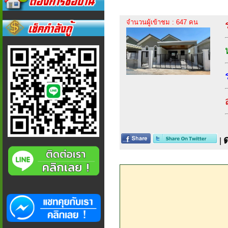
จำนวนผู้เข้าชม : 647 คน
|