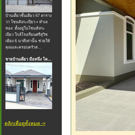
บ้านเดี่ยวชั้นเดียว 67 ตาราง
วา โซนสังกะเปียว • ทำเล
ทอง: ตั้งอยู่ในโซนสังกะ
เปียว ใกล้โรงเรียนศรีสุวิช
เพียง 6 นาทีเท่านั้น ช่วยให้
คุณและครอบครัวส...
ขายบ้านเดี่ยว มือหนึ่ง โค...
คลิกเพื่อดูทั้งหมด ->